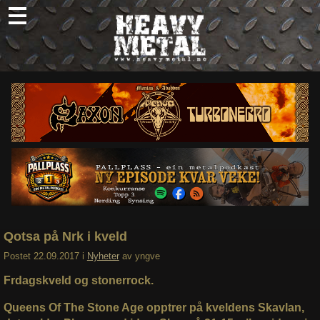
Skip
to
content
Nyheter
Omtaler
Intervjuer
Om oss
Abonner
Søk
etter:
Qotsa på Nrk i kveld
Postet
22.09.2017
i
Nyheter
av
yngve
Frdagskveld og stonerrock.
Queens Of The Stone Age opptrer på kveldens Skavlan,