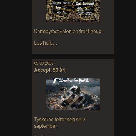
Karmøyfestivalen endrer lineup.
Les hele…
05.08.2026:
Accept, 50 år!
Tyskerne feirer seg selv i
september.