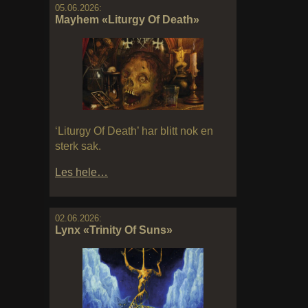
05.06.2026:
Mayhem «Liturgy Of Death»
‘Liturgy Of Death’ har blitt nok en
sterk sak.
Les hele…
02.06.2026:
Lynx «Trinity Of Suns»