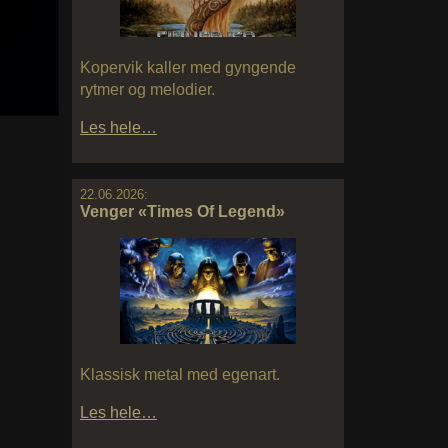
Kopervik kaller med gyngende
rytmer og melodier.
Les hele…
22.06.2026:
Venger «Times Of Legend»
Klassisk metal med egenart.
Les hele…