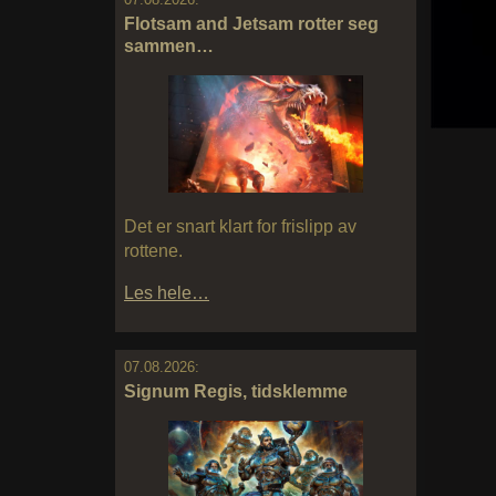
Flotsam and Jetsam rotter seg
sammen…
Det er snart klart for frislipp av
rottene.
Les hele…
07.08.2026:
Signum Regis, tidsklemme