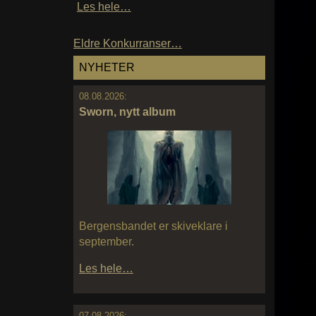
Les hele…
Eldre Konkurranser…
NYHETER
08.08.2026:
Sworn, nytt album
Bergensbandet er skiveklare i
september.
Les hele…
07.08.2026: