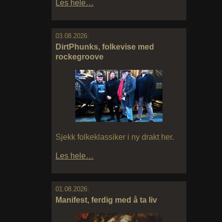
Les hele…
03.08.2026:
DirtPhunks, folkevise med
rockegroove
Sjekk folkeklassiker i ny drakt her.
Les hele…
01.08.2026:
Manifest, ferdig med å ta liv