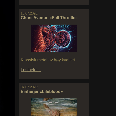
13.07.2026:
Ghost Avenue «Full Throttle»
Klassisk metal av høy kvalitet.
Les hele…
07.07.2026:
Einherjer «Lifeblood»