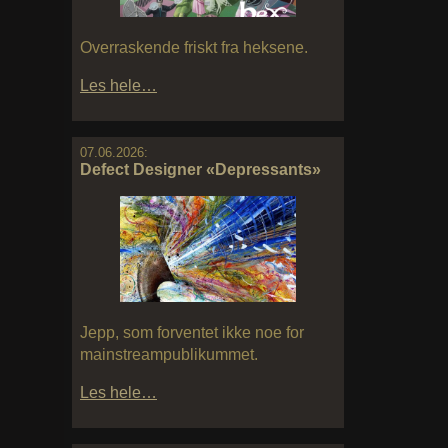
Overraskende friskt fra heksene.
Les hele…
07.06.2026:
Defect Designer «Depressants»
Jepp, som forventet ikke noe for
mainstreampublikummet.
Les hele…