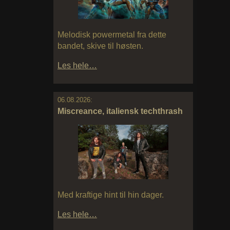
Melodisk powermetal fra dette
bandet, skive til høsten.
Les hele…
06.08.2026:
Miscreance, italiensk techthrash
Med kraftige hint til hin dager.
Les hele…