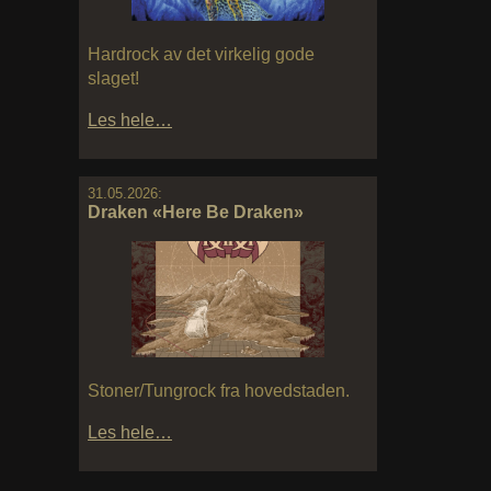
Hardrock av det virkelig gode
slaget!
Les hele…
31.05.2026:
Draken «Here Be Draken»
Stoner/Tungrock fra hovedstaden.
Les hele…