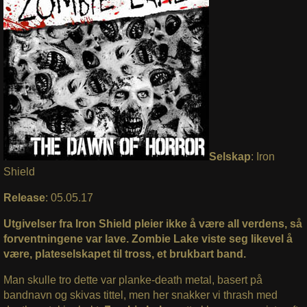
Selskap
: Iron
Shield
Release
: 05.05.17
Utgivelser fra Iron Shield pleier ikke å være all verdens, så
forventningene var lave. Zombie Lake viste seg likevel å
være, plateselskapet til tross, et brukbart band.
Man skulle tro dette var planke-death metal, basert på
bandnavn og skivas tittel, men her snakker vi thrash med