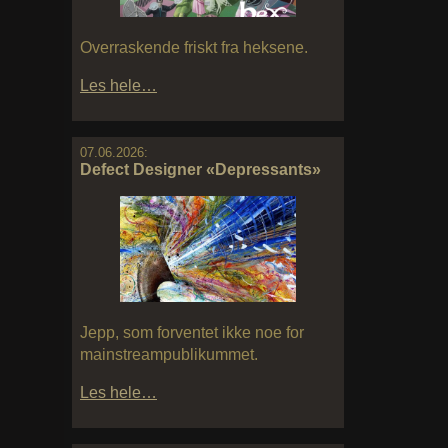
Overraskende friskt fra heksene.
Les hele…
07.06.2026:
Defect Designer «Depressants»
Jepp, som forventet ikke noe for
mainstreampublikummet.
Les hele…