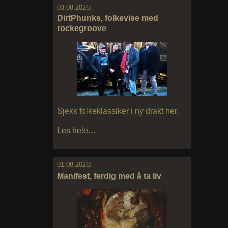
03.08.2026:
DirtPhunks, folkevise med
rockegroove
Sjekk folkeklassiker i ny drakt her.
Les hele…
01.08.2026:
Manifest, ferdig med å ta liv