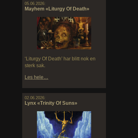
05.06.2026:
Mayhem «Liturgy Of Death»
‘Liturgy Of Death’ har blitt nok en
sterk sak.
Les hele…
02.06.2026:
Lynx «Trinity Of Suns»