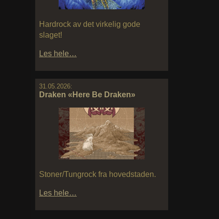
Hardrock av det virkelig gode
slaget!
Les hele…
31.05.2026:
Draken «Here Be Draken»
Stoner/Tungrock fra hovedstaden.
Les hele…