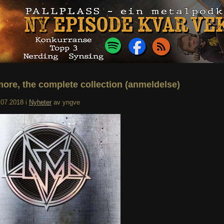
ore, the complete collection (anmeldelse)
.07.2018
i
Nyheter
av
yngve