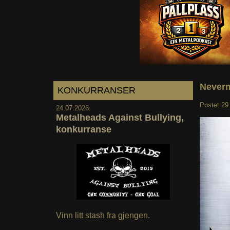
Neverm
KONKURRANSER
Postet
29
24.07.2026:
Metalheads Against Bullying,
konkurranse
Vinn litt stash fra gjengen.