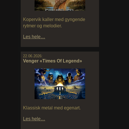
Kopervik kaller med gyngende
rytmer og melodier.
Les hele…
22.06.2026:
Venger «Times Of Legend»
Klassisk metal med egenart.
Les hele…