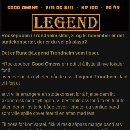
Rockepuben i Trondheim sliter, 2. og 9. november er det
støttekonserter, der er du vel på plass?
Det er Rune@Legend Trondheim som tipser.
«Rockepuben
Good Omens
er nødt til å flytte til nye lokaler
for å
overleve og da nyheten nådde oss i
Legend Trondheim
, fant
vi i fort ut
at vi ville arrangere en støttekonsert for å hjelpe dem litt
økonomisk med flyttingen. Vi bestemte oss for å ta en tribute-
aften der vi inviterte både cover-, tribute- og vanlige band
som ville spille coverlåter til en aften med fest.
Til tross for kort varsel, fikk vi raskt såpass mange band at vi