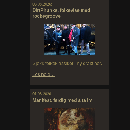
03.08.2026:
DirtPhunks, folkevise med
rockegroove
Sjekk folkeklassiker i ny drakt her.
Les hele…
01.08.2026:
Manifest, ferdig med å ta liv