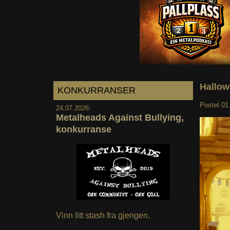
Hallow
KONKURRANSER
Postet
01
24.07.2026:
Metalheads Against Bullying,
konkurranse
Vinn litt stash fra gjengen.