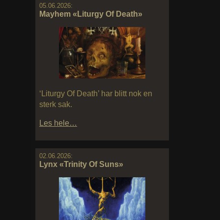
05.06.2026:
Mayhem «Liturgy Of Death»
‘Liturgy Of Death’ har blitt nok en
sterk sak.
Les hele…
02.06.2026:
Lynx «Trinity Of Suns»