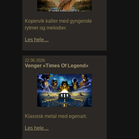
Kopervik kaller med gyngende
rytmer og melodier.
Les hele…
22.06.2026:
Venger «Times Of Legend»
Klassisk metal med egenart.
Les hele…