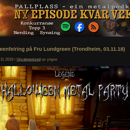
eenfeiring på Fru Lundgreen (Trondheim, 03.11.18)
.11.2018
i
Uncategorized
av
yngve