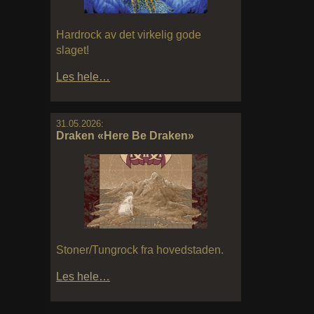
Hardrock av det virkelig gode
slaget!
Les hele…
31.05.2026:
Draken «Here Be Draken»
Stoner/Tungrock fra hovedstaden.
Les hele…