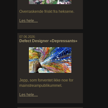
Overraskende friskt fra heksene.
Les hele…
07.06.2026:
Defect Designer «Depressants»
Jepp, som forventet ikke noe for
mainstreampublikummet.
Les hele…