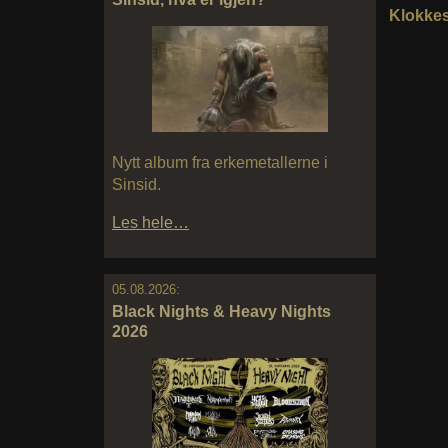
Klokkesl
Nytt album fra erkemetallerne i
Sinsid.
Les hele…
05.08.2026:
Black Nights & Heavy Nights
2026