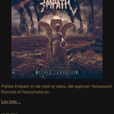
Polske Empatic er ute med ny video, det opplyser Terrasound
Records til Heavymetal.no.
Les hele…