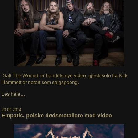
‘Salt The Wound’ er bandets nye video, gjestesolo fra Kirk
Hammett er notert som salgspoeng.
Les hele…
20.09.2014:
Empatic, polske dødsmetallere med video