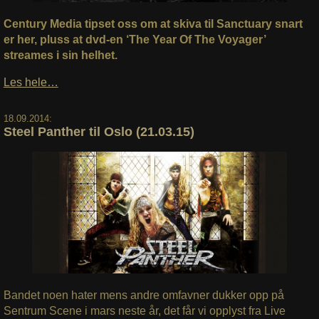
Century Media tipset oss om at skiva til Sanctuary snart
er her, pluss at dvd-en ‘The Year Of The Voyager’
streames i sin helhet.
Les hele…
18.09.2014:
Steel Panther til Oslo (21.03.15)
Bandet noen hater mens andre omfavner dukker opp på
Sentrum Scene i mars neste år, det får vi opplyst fra Live