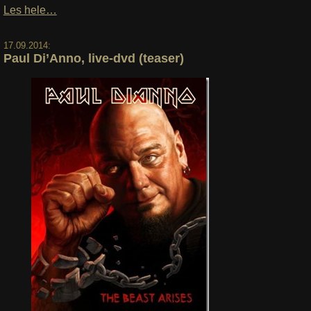
Les hele…
17.09.2014:
Paul Di’Anno, live-dvd (teaser)