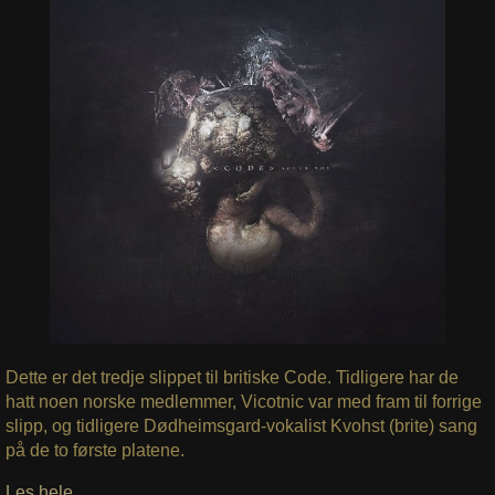
Dette er det tredje slippet til britiske Code. Tidligere har de
hatt noen norske medlemmer, Vicotnic var med fram til forrige
slipp, og tidligere Dødheimsgard-vokalist Kvohst (brite) sang
på de to første platene.
Les hele…