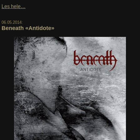
Les hele…
06.05.2014:
Beneath «Antidote»