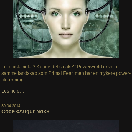
Litt episk metal? Kunne det smake? Powerworld driver i
samme landskap som Primal Fear, men har en mykere power-
tilnærming.
Les hele…
30.04.2014:
Code «Augur Nox»