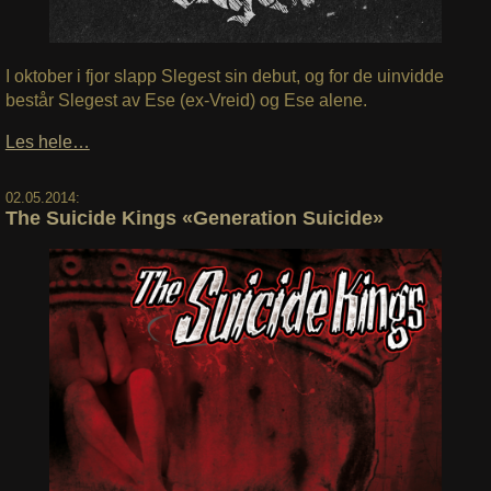
I oktober i fjor slapp Slegest sin debut, og for de uinvidde
består Slegest av Ese (ex-Vreid) og Ese alene.
Les hele…
02.05.2014:
The Suicide Kings «Generation Suicide»