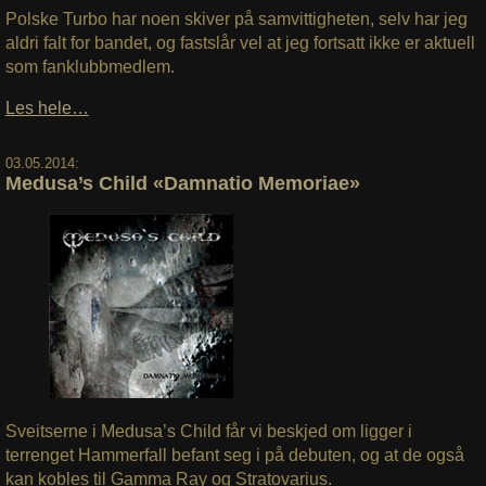
Polske Turbo har noen skiver på samvittigheten, selv har jeg
aldri falt for bandet, og fastslår vel at jeg fortsatt ikke er aktuell
som fanklubbmedlem.
Les hele…
03.05.2014:
Medusa’s Child «Damnatio Memoriae»
Sveitserne i Medusa’s Child får vi beskjed om ligger i
terrenget Hammerfall befant seg i på debuten, og at de også
kan kobles til Gamma Ray og Stratovarius.