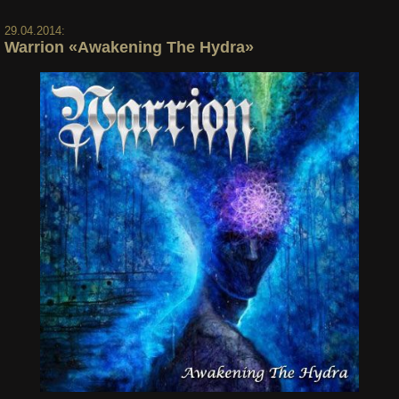
29.04.2014:
Warrion «Awakening The Hydra»