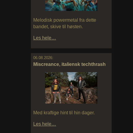
Melodisk powermetal fra dette
bandet, skive til høsten.
Les hele…
06.08.2026:
Miscreance, italiensk techthrash
Med kraftige hint til hin dager.
Les hele…