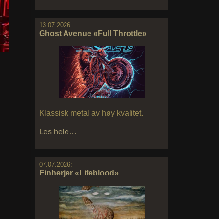
13.07.2026:
Ghost Avenue «Full Throttle»
Klassisk metal av høy kvalitet.
Les hele…
07.07.2026:
Einherjer «Lifeblood»