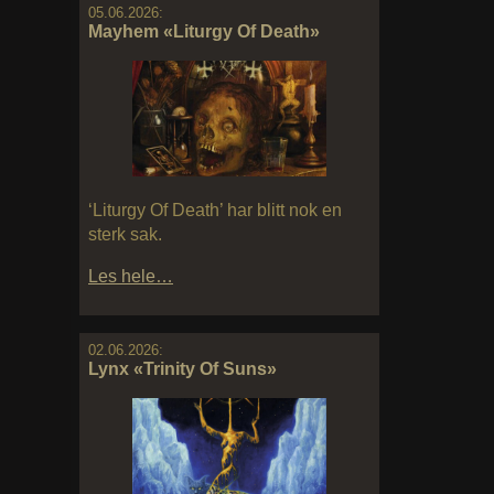
05.06.2026:
Mayhem «Liturgy Of Death»
‘Liturgy Of Death’ har blitt nok en
sterk sak.
Les hele…
02.06.2026:
Lynx «Trinity Of Suns»