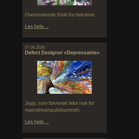
Overraskende friskt fra heksene.
Les hele…
07.06.2026:
Defect Designer «Depressants»
Jepp, som forventet ikke noe for
mainstreampublikummet.
Les hele…