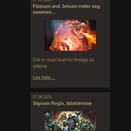
Flotsam and Jetsam rotter seg
sammen…
Det er snart klart for frislipp av
rottene.
Les hele…
07.08.2026:
Signum Regis, tidsklemme