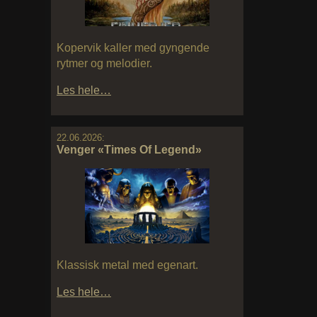
Kopervik kaller med gyngende
rytmer og melodier.
Les hele…
22.06.2026:
Venger «Times Of Legend»
Klassisk metal med egenart.
Les hele…