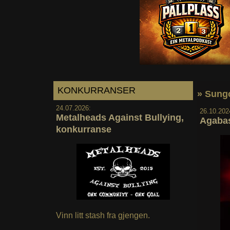
KONKURRANSER
» Sung
24.07.2026:
26.10.202
Metalheads Against Bullying,
Agabas
konkurranse
Vinn litt stash fra gjengen.