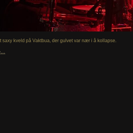
 saxy kveld på Vaktbua, der gulvet var nær i å kollapse.
le…