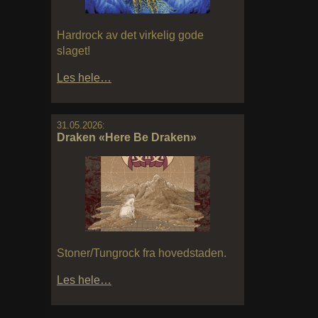
Hardrock av det virkelig gode
slaget!
Les hele…
31.05.2026:
Draken «Here Be Draken»
Stoner/Tungrock fra hovedstaden.
Les hele…