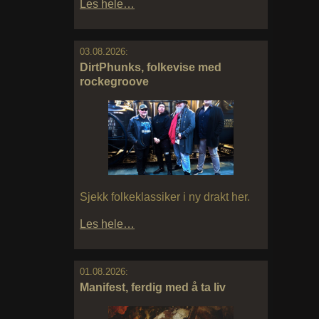
Les hele…
03.08.2026:
DirtPhunks, folkevise med
rockegroove
Sjekk folkeklassiker i ny drakt her.
Les hele…
01.08.2026:
Manifest, ferdig med å ta liv