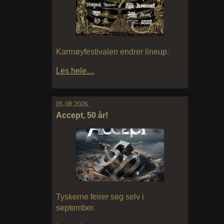
Karmøyfestivalen endrer lineup.
Les hele…
05.08.2026:
Accept, 50 år!
Tyskerne feirer seg selv i
september.