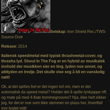
Selskap
: Iron Shield Rec./TWS-
Source Distr
Release
: 2014
Italiensk speedmetal med typisk thrashmetal-cover, og
thrasha lyd. Shout In The Fog er en hybrid av musikalsk
innhold der musikken sier en ting, lyden noe annet, og
attityden en tredje. Det skulle vise seg å bli en vanskelig
nøtt!
Ok, at det spilles fort er det ingen tvil om, men er det
automatisk da speed metal? Holder det å spille lynkjappe riff,
og mate på med 4-flate trommegrooves? Nja, ikke helt sikker
jeg, for det er noe som ikke stemmer en plass her, ihvertfall
inni hodet mitt!