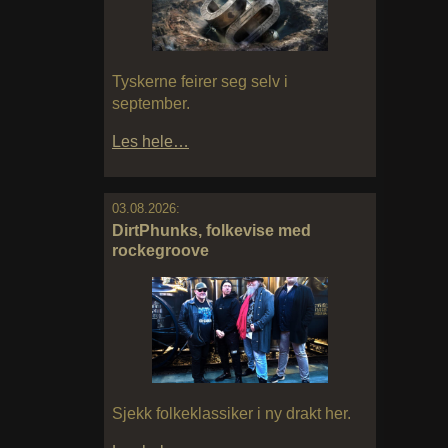
Tyskerne feirer seg selv i
september.
Les hele…
03.08.2026:
DirtPhunks, folkevise med
rockegroove
Sjekk folkeklassiker i ny drakt her.