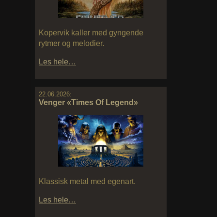
Kopervik kaller med gyngende
rytmer og melodier.
Les hele…
22.06.2026:
Venger «Times Of Legend»
Klassisk metal med egenart.
Les hele…