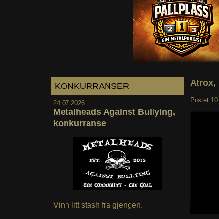
Atrox,
KONKURRANSER
Postet
10
24.07.2026:
Metalheads Against Bullying,
konkurranse
Vinn litt stash fra gjengen.