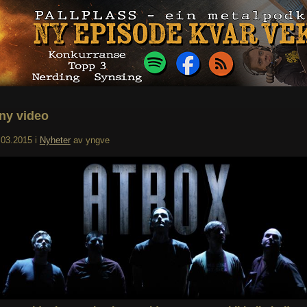
 ny video
.03.2015
i
Nyheter
av
yngve