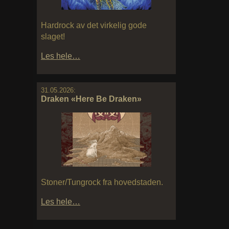
Hardrock av det virkelig gode
slaget!
Les hele…
31.05.2026:
Draken «Here Be Draken»
Stoner/Tungrock fra hovedstaden.
Les hele…