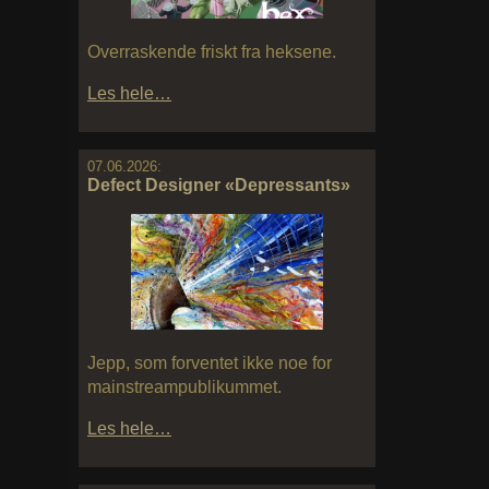
Overraskende friskt fra heksene.
Les hele…
07.06.2026:
Defect Designer «Depressants»
Jepp, som forventet ikke noe for
mainstreampublikummet.
Les hele…