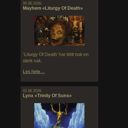
05.06.2026:
Mayhem «Liturgy Of Death»
‘Liturgy Of Death’ har blitt nok en
sterk sak.
Les hele…
02.06.2026:
Lynx «Trinity Of Suns»