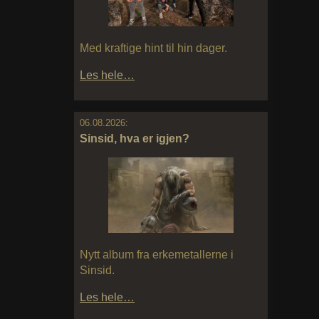
Med kraftige hint til hin dager.
Les hele…
06.08.2026:
Sinsid, hva er igjen?
Nytt album fra erkemetallerne i
Sinsid.
Les hele…