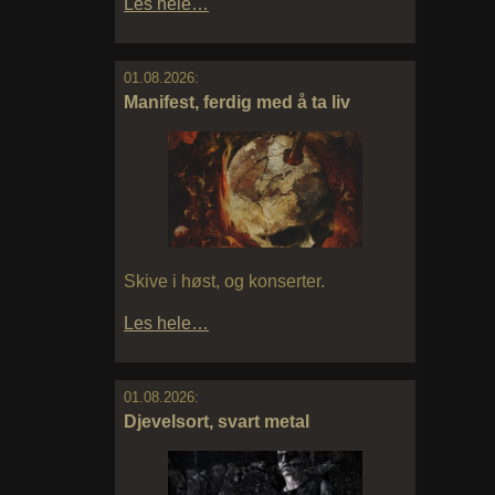
Les hele…
01.08.2026:
Manifest, ferdig med å ta liv
Skive i høst, og konserter.
Les hele…
01.08.2026:
Djevelsort, svart metal