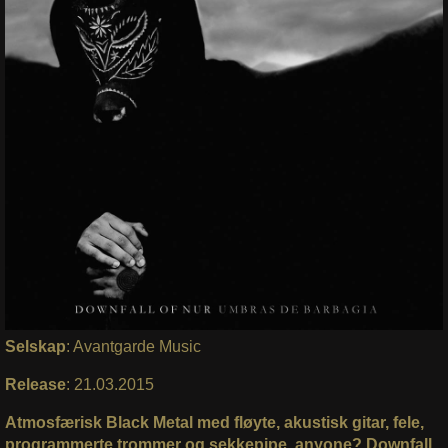
Selskap
: Avantgarde Music
Release
: 21.03.2015
Atmosfærisk Black Metal med fløyte, akustisk gitar, fele,
programmerte trommer og sekkepipe, anyone? Downfall