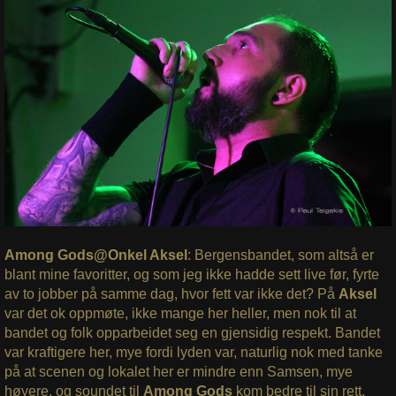
Among Gods@Onkel Aksel
: Bergensbandet, som altså er
blant mine favoritter, og som jeg ikke hadde sett live før, fyrte
av to jobber på samme dag, hvor fett var ikke det? På
Aksel
var det ok oppmøte, ikke mange her heller, men nok til at
bandet og folk opparbeidet seg en gjensidig respekt. Bandet
var kraftigere her, mye fordi lyden var, naturlig nok med tanke
på at scenen og lokalet her er mindre enn Samsen, mye
høyere, og soundet til
Among Gods
kom bedre til sin rett.