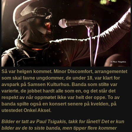
Så var helgen kommet. Minor Discomfort, arrangementet
som skal favne ungdommer, de under 18, var klart for
avspark på Samsen Kulturhus. Banda som stilte var
varierte, de jobbet hardt alle som en, og det står det
respekt av når oppmøtet ikke var helt der oppe. To av
banda spilte også en konsert senere på kvelden, på
utestedet Onkel Aksel.
Bilder er tatt av Paul Tsigakis, takk for lånet!! Det er kun
bilder av de to siste banda, men tipper flere kommer