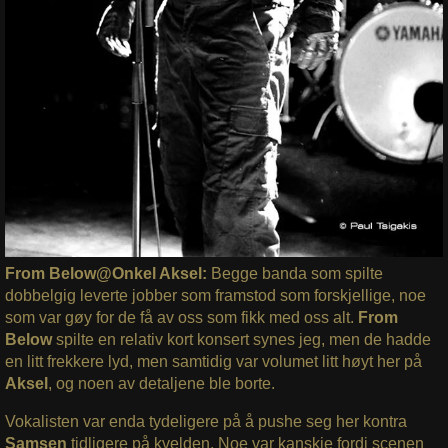
From Below@Onkel Aksel:
Begge banda som spilte
dobbelgig leverte jobber som framstod som forskjellige, noe
som var gøy for de få av oss som fikk med oss alt.
From
Below
spilte en relativ kort konsert synes jeg, men de hadde
en litt frekkere lyd, men samtidig var volumet litt høyt her på
Aksel
, og noen av detaljene ble borte.
Vokalisten var enda tydeligere på å pushe seg her kontra
Samsen
tidligere på kvelden. Noe var kanskje fordi scenen