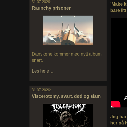
31.07.2026:
‘
Make It
Raunchy prisoner
bare litt
Danskene kommer med nytt album
snart.
Les hele…
31.07.2026:
Viscerotomy, svart, død og slam
Jeg har
her på 