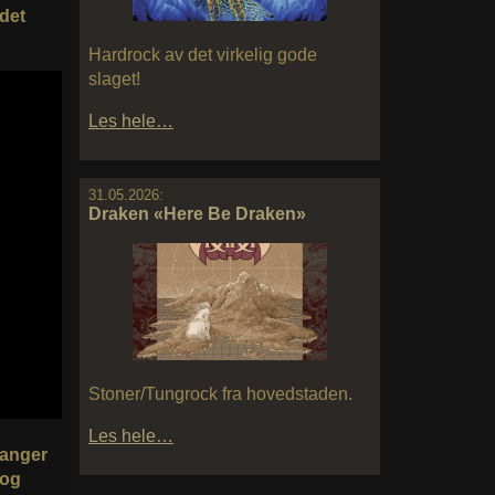
 det
Hardrock av det virkelig gode
slaget!
Les hele…
31.05.2026:
Draken «Here Be Draken»
Stoner/Tungrock fra hovedstaden.
Les hele…
ganger
 og