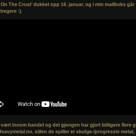
 On The Crust’ dukket opp 16. januar, og i min mailboks går
 tregere :).
 vært innom bandet og det gjengen har gjort tidligere flere 
Heavymetal.no, stilen de spiller er sludge-/progressiv metal,