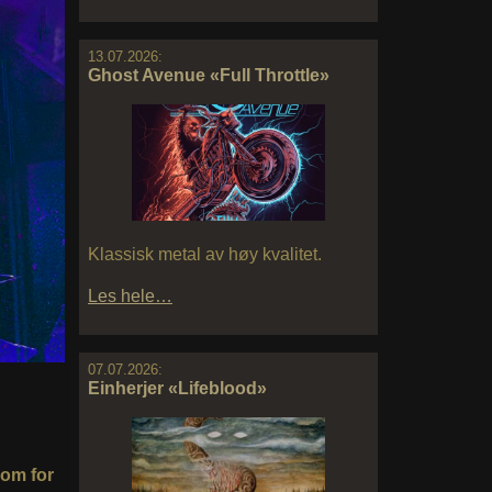
13.07.2026:
Ghost Avenue «Full Throttle»
Klassisk metal av høy kvalitet.
Les hele…
07.07.2026:
Einherjer «Lifeblood»
om for