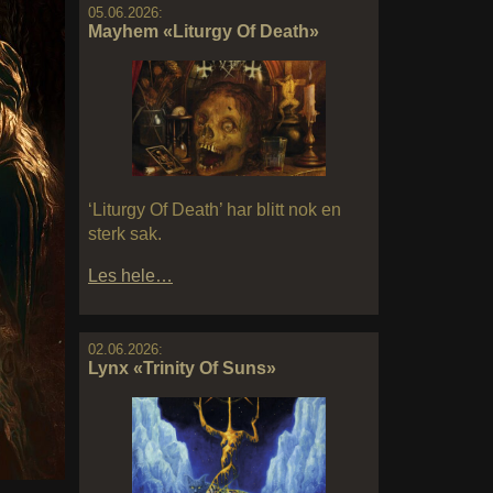
05.06.2026:
Mayhem «Liturgy Of Death»
‘Liturgy Of Death’ har blitt nok en
sterk sak.
Les hele…
02.06.2026:
Lynx «Trinity Of Suns»