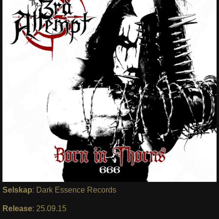
Selskap
: Dark Essence Records
Release
: 25.09.15