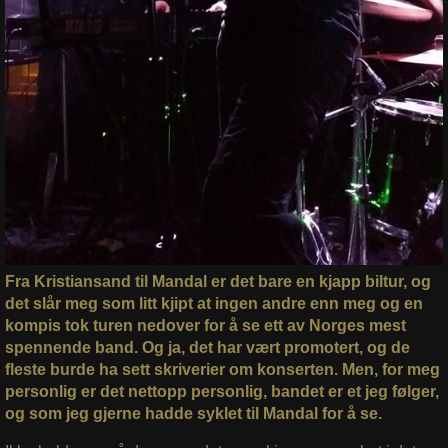
Fra Kristiansand til Mandal er det bare en kjapp biltur, og
det slår meg som litt kjipt at ingen andre enn meg og en
kompis tok turen nedover for å se ett av Norges mest
spennende band. Og ja, det har vært promotert, og de
fleste burde ha sett skriverier om konserten. Men, for meg
personlig er det nettopp personlig, bandet er et jeg følger,
og som jeg gjerne hadde syklet til Mandal for å se.