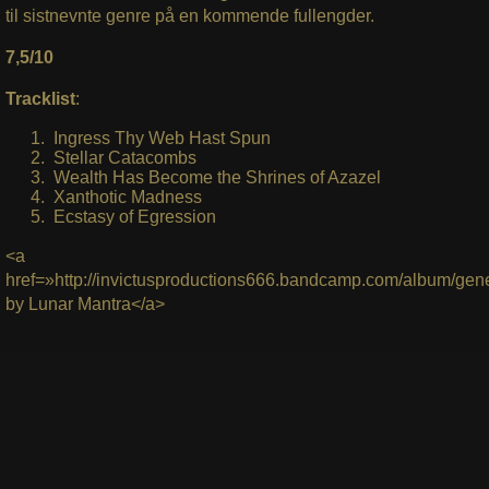
til sistnevnte genre på en kommende fullengder.
7,5/10
Tracklist
:
Ingress Thy Web Hast Spun
Stellar Catacombs
Wealth Has Become the Shrines of Azazel
Xanthotic Madness
Ecstasy of Egression
<a
href=»http://invictusproductions666.bandcamp.com/album/ge
by Lunar Mantra</a>