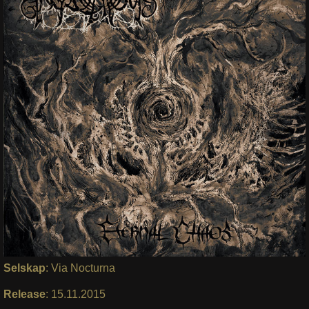
Selskap
: Via Nocturna
Release
: 15.11.2015