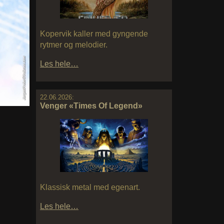
Kopervik kaller med gyngende
rytmer og melodier.
Les hele…
22.06.2026:
Venger «Times Of Legend»
Klassisk metal med egenart.
Les hele…