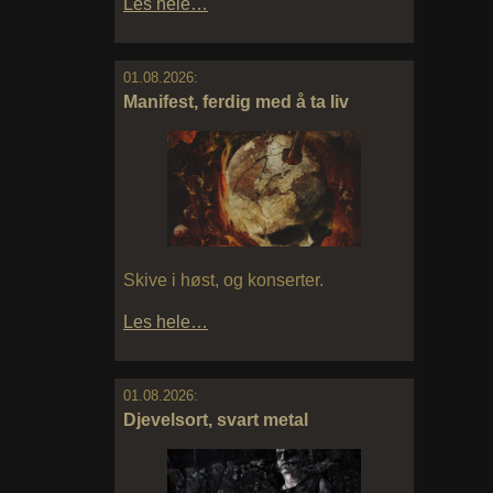
Les hele…
01.08.2026:
Manifest, ferdig med å ta liv
Skive i høst, og konserter.
Les hele…
01.08.2026:
Djevelsort, svart metal