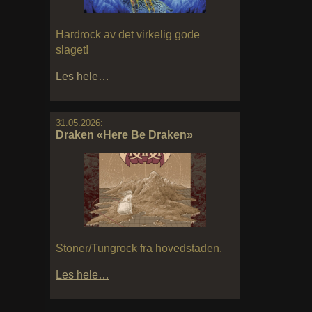
Hardrock av det virkelig gode
slaget!
Les hele…
31.05.2026:
Draken «Here Be Draken»
Stoner/Tungrock fra hovedstaden.
Les hele…