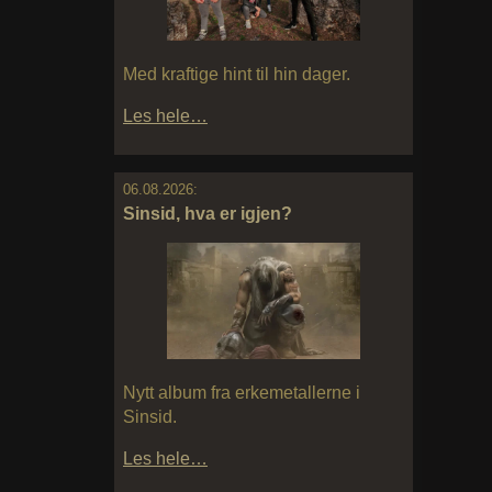
Med kraftige hint til hin dager.
Les hele…
06.08.2026:
Sinsid, hva er igjen?
Nytt album fra erkemetallerne i
Sinsid.
Les hele…