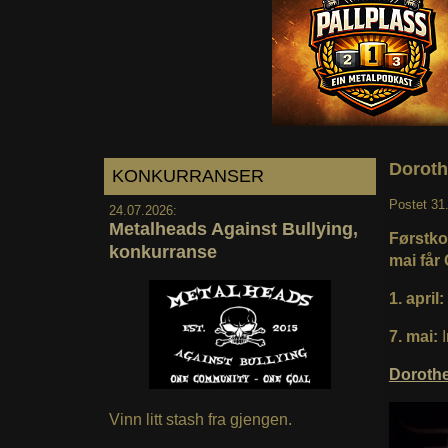
Doroth
KONKURRANSER
Postet
31
24.07.2026:
Metalheads Against Bullying,
Førstko
konkurranse
mai får
1. april:
7. mai:
Doroth
Vinn litt stash fra gjengen.