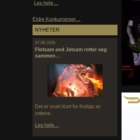
Les hele…
Eldre Konkurranser…
NYHETER
07.08.2026:
Flotsam and Jetsam rotter seg
sammen…
Det er snart klart for frislipp av
rottene.
Les hele…