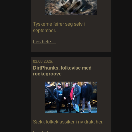
Tyskerne feirer seg selv i
september.
Les hele…
03.08.2026:
DirtPhunks, folkevise med
rockegroove
Sjekk folkeklassiker i ny drakt her.