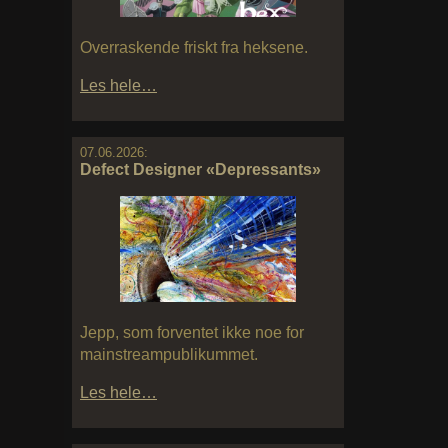
Overraskende friskt fra heksene.
Les hele…
07.06.2026:
Defect Designer «Depressants»
Jepp, som forventet ikke noe for
mainstreampublikummet.
Les hele…