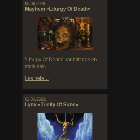
05.06.2026:
Mayhem «Liturgy Of Death»
‘Liturgy Of Death’ har blitt nok en
sterk sak.
Les hele…
02.06.2026:
Lynx «Trinity Of Suns»