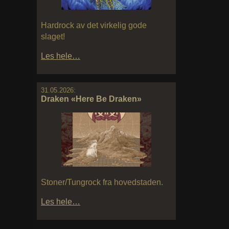
Hardrock av det virkelig gode
slaget!
Les hele…
31.05.2026:
Draken «Here Be Draken»
Stoner/Tungrock fra hovedstaden.
Les hele…