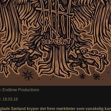
p
: Endtime Productions
e
: 18.03.16
 glade Sørland kryper det frem mørkiteter som vanskelig kan