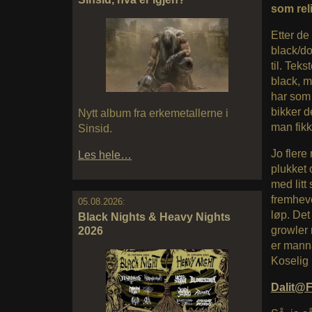
som rel
Etter de 
black/d
til. Tek
black, m
har som
bikker d
Nytt album fra erkemetallerne i
man fikk
Sinsid.
Jo flere 
Les hele…
plukket 
med litt
fremheve
05.08.2026:
løp. Det
Black Nights & Heavy Nights
growler 
2026
er manna
Koselig 
Dalit@