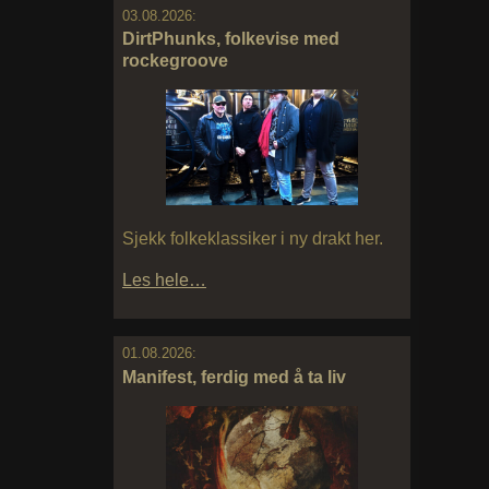
03.08.2026:
DirtPhunks, folkevise med
rockegroove
Sjekk folkeklassiker i ny drakt her.
Les hele…
01.08.2026:
Manifest, ferdig med å ta liv