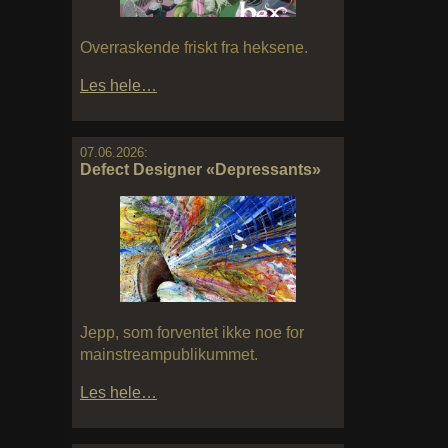
Overraskende friskt fra heksene.
Les hele…
07.06.2026:
Defect Designer «Depressants»
Jepp, som forventet ikke noe for
mainstreampublikummet.
Les hele…