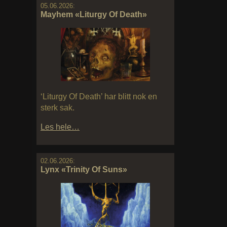
05.06.2026:
Mayhem «Liturgy Of Death»
‘Liturgy Of Death’ har blitt nok en
sterk sak.
Les hele…
02.06.2026:
Lynx «Trinity Of Suns»