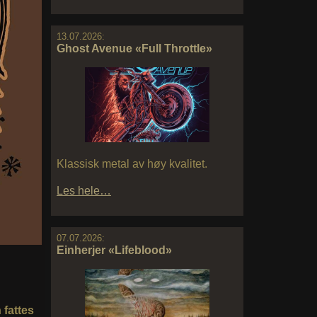
13.07.2026:
Ghost Avenue «Full Throttle»
Klassisk metal av høy kvalitet.
Les hele…
07.07.2026:
Einherjer «Lifeblood»
 fattes