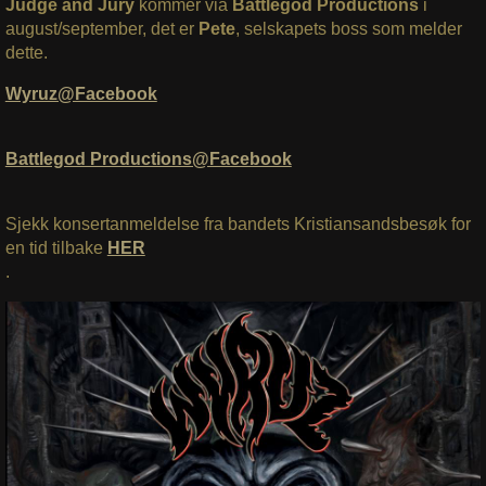
Judge and Jury
kommer via
Battlegod Productions
i
august/september, det er
Pete
, selskapets boss som melder
dette.
Wyruz@Facebook
Battlegod Productions@Facebook
Sjekk konsertanmeldelse fra bandets Kristiansandsbesøk for
en tid tilbake
HER
.