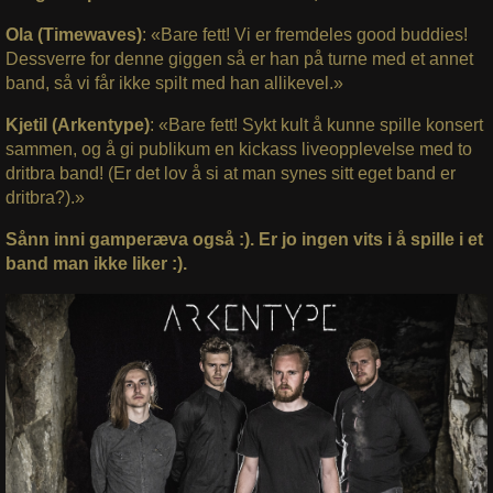
Ola (Timewaves)
: «Bare fett! Vi er fremdeles good buddies!
Dessverre for denne giggen så er han på turne med et annet
band, så vi får ikke spilt med han allikevel.»
Kjetil (Arkentype)
: «Bare fett! Sykt kult å kunne spille konsert
sammen, og å gi publikum en kickass liveopplevelse med to
dritbra band! (Er det lov å si at man synes sitt eget band er
dritbra?).»
Sånn inni gamperæva også :). Er jo ingen vits i å spille i et
band man ikke liker :).