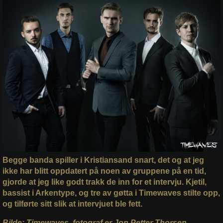
Begge banda spiller i Kristiansand snart, det og at jeg
ikke har blitt oppdatert på noen av gruppene på en tid,
gjorde at jeg like godt trakk de inn for et intervju. Kjetil,
bassist i Arkentype, og tre av gøtta i Timewaves stilte opp,
og tilførte sitt slik at intervjuet ble fett.
Bilde: Timewaves, fotograf er Jon Petter Thorsen.