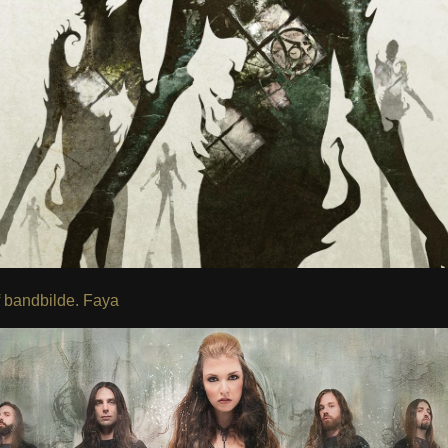
f bandbilde. Faya