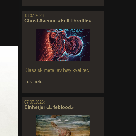
13.07.2026:
Ghost Avenue «Full Throttle»
Klassisk metal av høy kvalitet.
Les hele…
07.07.2026:
Einherjer «Lifeblood»