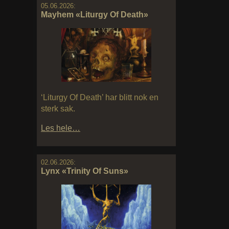
05.06.2026:
Mayhem «Liturgy Of Death»
‘Liturgy Of Death’ har blitt nok en
sterk sak.
Les hele…
02.06.2026:
Lynx «Trinity Of Suns»