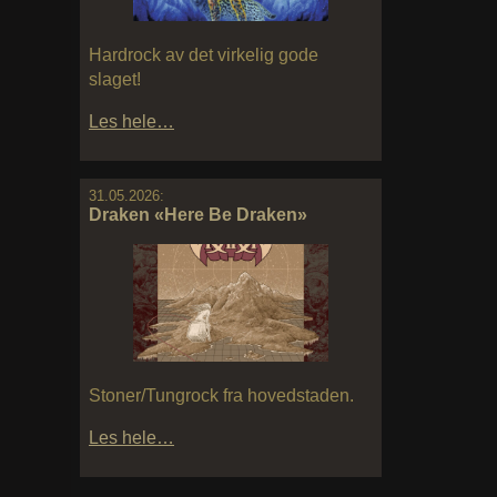
Hardrock av det virkelig gode
slaget!
Les hele…
31.05.2026:
Draken «Here Be Draken»
Stoner/Tungrock fra hovedstaden.
Les hele…