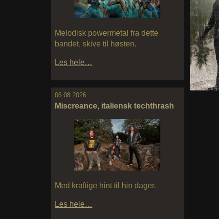
Melodisk powermetal fra dette
bandet, skive til høsten.
Les hele…
06.08.2026:
Miscreance, italiensk techthrash
Med kraftige hint til hin dager.
Les hele…