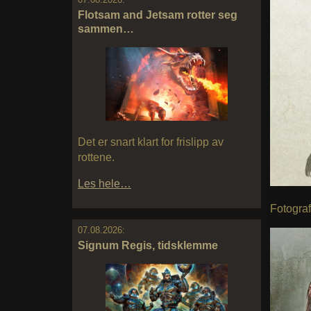
Flotsam and Jetsam rotter seg
sammen…
Det er snart klart for frislipp av
rottene.
Les hele…
Fotogra
07.08.2026:
Signum Regis, tidsklemme