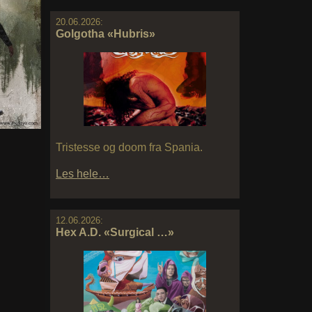
20.06.2026:
Golgotha «Hubris»
Tristesse og doom fra Spania.
Les hele…
12.06.2026:
Hex A.D. «Surgical …»