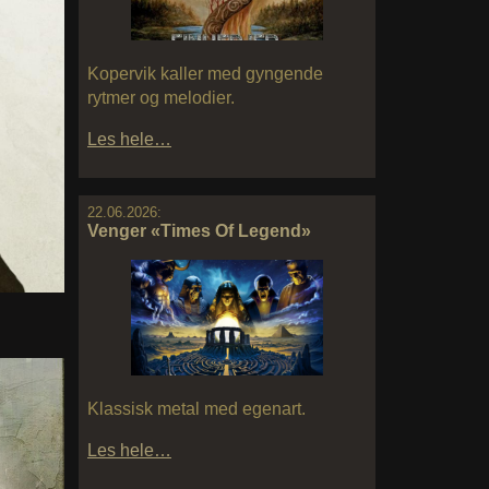
Kopervik kaller med gyngende
rytmer og melodier.
Les hele…
22.06.2026:
Venger «Times Of Legend»
Klassisk metal med egenart.
Les hele…