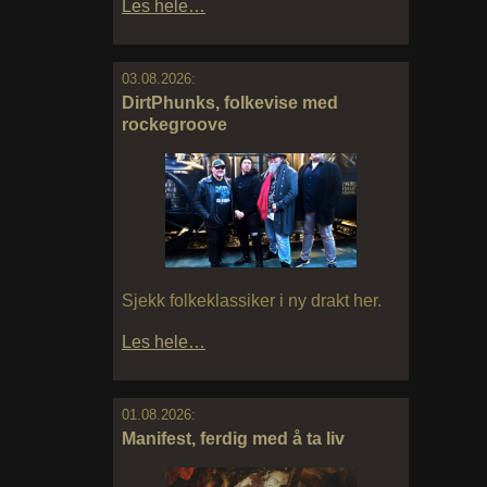
Les hele…
03.08.2026:
DirtPhunks, folkevise med
rockegroove
Sjekk folkeklassiker i ny drakt her.
Les hele…
01.08.2026:
Manifest, ferdig med å ta liv