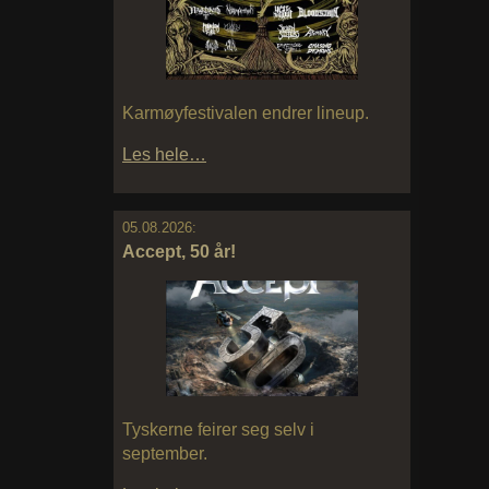
Karmøyfestivalen endrer lineup.
Les hele…
05.08.2026:
Accept, 50 år!
Tyskerne feirer seg selv i
september.