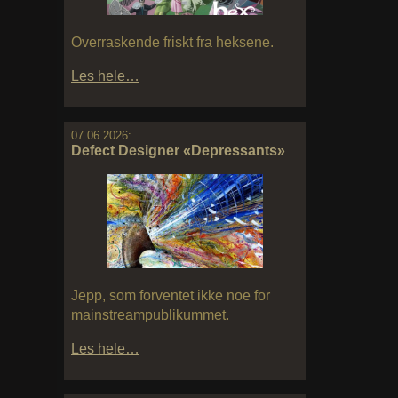
Overraskende friskt fra heksene.
Les hele…
07.06.2026:
Defect Designer «Depressants»
Jepp, som forventet ikke noe for
mainstreampublikummet.
Les hele…