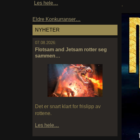
Les hele…
.
Eldre Konkurranser…
NYHETER
07.08.2026:
Flotsam and Jetsam rotter seg
sammen…
Det er snart klart for frislipp av
rottene.
Les hele…