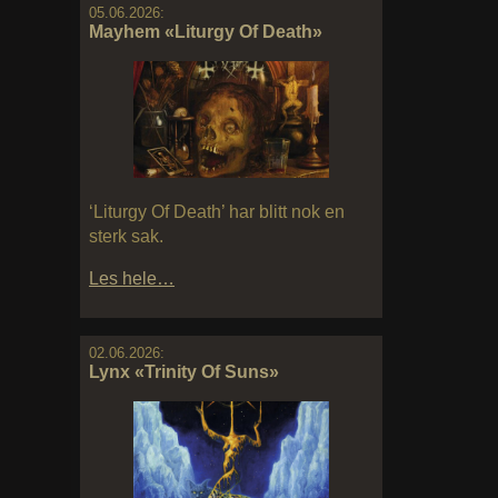
05.06.2026:
Mayhem «Liturgy Of Death»
‘Liturgy Of Death’ har blitt nok en
sterk sak.
Les hele…
02.06.2026:
Lynx «Trinity Of Suns»