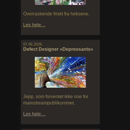
Overraskende friskt fra heksene.
Les hele…
07.06.2026:
Defect Designer «Depressants»
Jepp, som forventet ikke noe for
mainstreampublikummet.
Les hele…