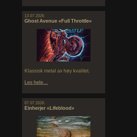
13.07.2026:
Ghost Avenue «Full Throttle»
Klassisk metal av høy kvalitet.
Les hele…
07.07.2026:
Einherjer «Lifeblood»