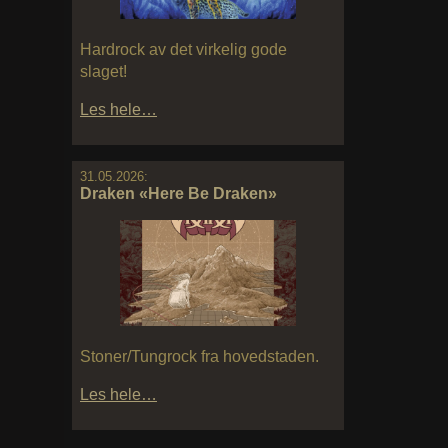
Hardrock av det virkelig gode
slaget!
Les hele…
31.05.2026:
Draken «Here Be Draken»
Stoner/Tungrock fra hovedstaden.
Les hele…