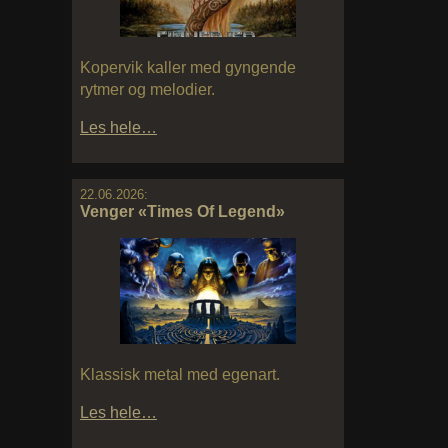
Kopervik kaller med gyngende
rytmer og melodier.
Les hele…
22.06.2026:
Venger «Times Of Legend»
Klassisk metal med egenart.
Les hele…