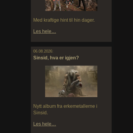
Med kraftige hint til hin dager.
Les hele…
06.08.2026:
Sinsid, hva er igjen?
Nytt album fra erkemetallerne i
Sinsid.
Les hele…