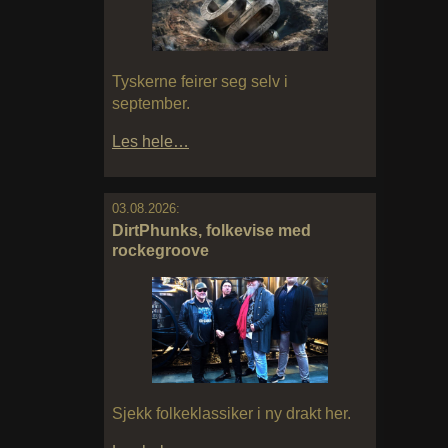
Tyskerne feirer seg selv i
september.
Les hele…
03.08.2026:
DirtPhunks, folkevise med
rockegroove
Sjekk folkeklassiker i ny drakt her.