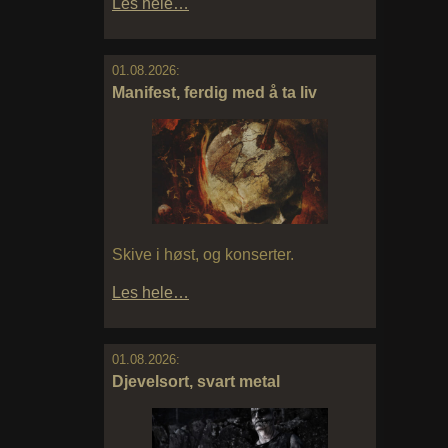
Les hele…
01.08.2026:
Manifest, ferdig med å ta liv
Skive i høst, og konserter.
Les hele…
01.08.2026:
Djevelsort, svart metal