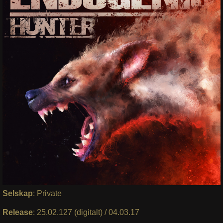
Selskap
: Private
Release
: 25.02.127 (digitalt) / 04.03.17