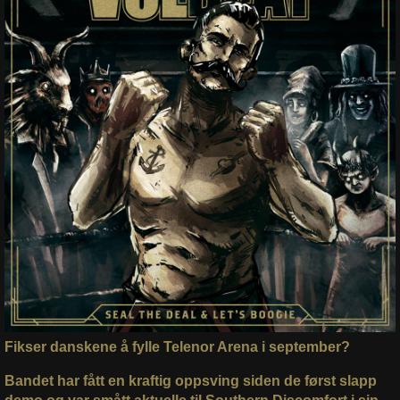
Fikser danskene å fylle Telenor Arena i september?
Bandet har fått en kraftig oppsving siden de først slapp