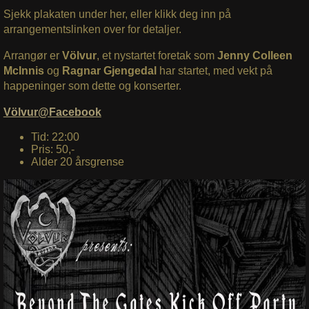
Sjekk plakaten under her, eller klikk deg inn på
arrangementslinken over for detaljer.
Arrangør er
Völvur
, et nystartet foretak som
Jenny Colleen
McInnis
og
Ragnar Gjengedal
har startet, med vekt på
happeninger som dette og konserter.
Völvur@Facebook
Tid: 22:00
Pris: 50,-
Alder 20 årsgrense