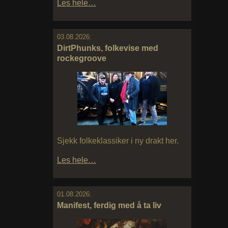
Les hele…
03.08.2026:
DirtPhunks, folkevise med
rockegroove
Sjekk folkeklassiker i ny drakt her.
Les hele…
01.08.2026:
Manifest, ferdig med å ta liv