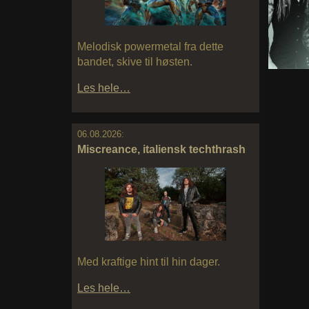
Melodisk powermetal fra dette
bandet, skive til høsten.
Les hele…
06.08.2026:
Miscreance, italiensk techthrash
Med kraftige hint til hin dager.
Les hele…