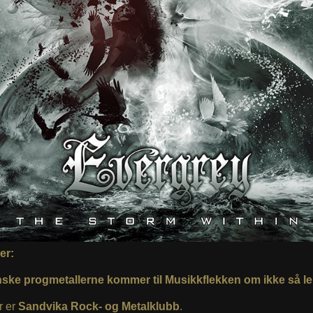
er:
ske progmetallerne kommer til Musikkflekken om ikke så l
r er
Sandvika Rock- og Metalklubb
.