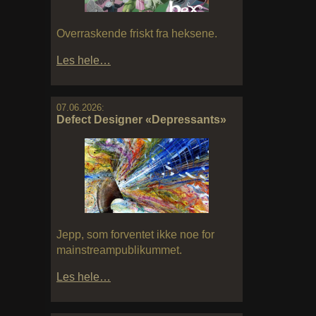
Overraskende friskt fra heksene.
Les hele…
07.06.2026:
Defect Designer «Depressants»
Jepp, som forventet ikke noe for
mainstreampublikummet.
Les hele…