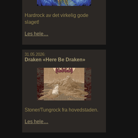
Hardrock av det virkelig gode
slaget!
Les hele…
31.05.2026:
Draken «Here Be Draken»
Stoner/Tungrock fra hovedstaden.
Les hele…