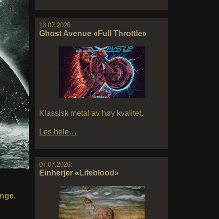
13.07.2026:
Ghost Avenue «Full Throttle»
Klassisk metal av høy kvalitet.
Les hele…
07.07.2026:
Einherjer «Lifeblood»
enge.