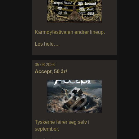
Karmøyfestivalen endrer lineup.
Les hele…
05.08.2026:
Accept, 50 år!
Tyskerne feirer seg selv i
september.