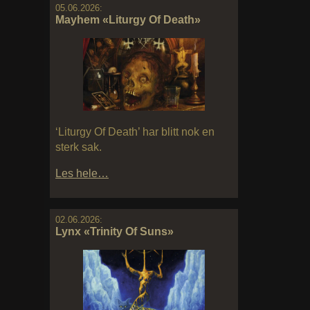
05.06.2026:
Mayhem «Liturgy Of Death»
‘Liturgy Of Death’ har blitt nok en
sterk sak.
Les hele…
02.06.2026:
Lynx «Trinity Of Suns»