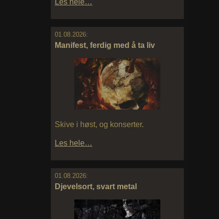
Les hele…
01.08.2026:
Manifest, ferdig med å ta liv
Skive i høst, og konserter.
Les hele…
01.08.2026:
Djevelsort, svart metal