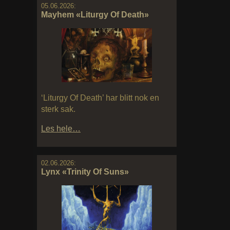
05.06.2026:
Mayhem «Liturgy Of Death»
‘Liturgy Of Death’ har blitt nok en
sterk sak.
Les hele…
02.06.2026:
Lynx «Trinity Of Suns»