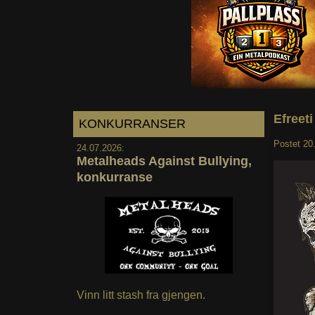
Efreeti
KONKURRANSER
Postet
20
24.07.2026:
Metalheads Against Bullying,
konkurranse
Vinn litt stash fra gjengen.