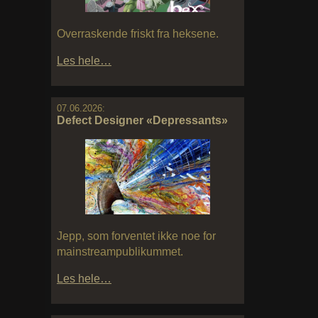
Overraskende friskt fra heksene.
Les hele…
07.06.2026:
Defect Designer «Depressants»
Jepp, som forventet ikke noe for
mainstreampublikummet.
Les hele…