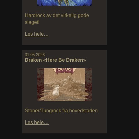
Hardrock av det virkelig gode
slaget!
Les hele…
31.05.2026:
Draken «Here Be Draken»
Stoner/Tungrock fra hovedstaden.
Les hele…