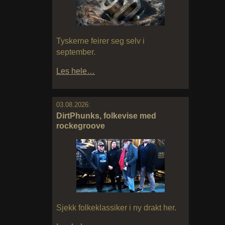
Tyskerne feirer seg selv i
september.
Les hele…
03.08.2026:
DirtPhunks, folkevise med
rockegroove
Sjekk folkeklassiker i ny drakt her.