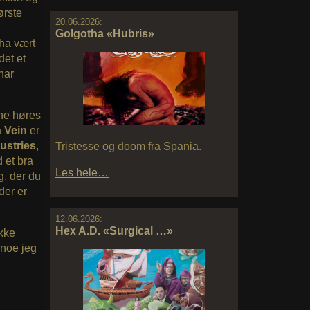
ørste
20.06.2026:
Golgotha «Hubris»
 ha vært
det et
 har
ene høres
n Vein
er
ustries
,
Tristesse og doom fra Spania.
 et bra
Les hele…
g, der du
der er
12.06.2026:
Hex A.D. «Surgical …»
ikke
 noe jeg