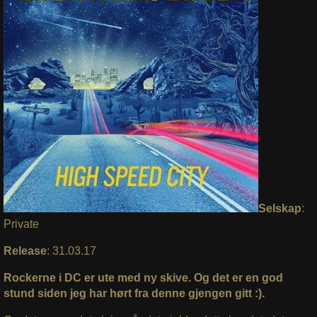
Selskap
:
Private
Release
: 31.03.17
Rockerne i DC er ute med ny skive. Og det er en god
stund siden jeg har hørt fra denne gjengen gitt :).