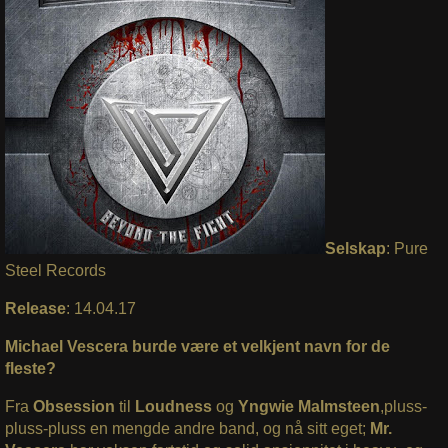
Selskap
:
Pure
Steel Records
Release
: 14.04.17
Michael Vescera burde være et velkjent navn for de
fleste?
Fra
Obsession
til
Loudness
og
Yngwie Malmsteen
,pluss-
pluss-pluss en mengde andre band, og nå sitt eget;
Mr.