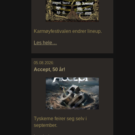
Karmøyfestivalen endrer lineup.
Les hele…
05.08.2026:
Accept, 50 år!
Tyskerne feirer seg selv i
september.