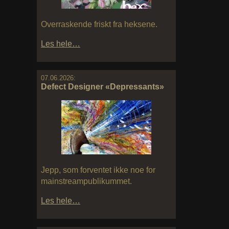
Overraskende friskt fra heksene.
Les hele…
07.06.2026:
Defect Designer «Depressants»
Jepp, som forventet ikke noe for
mainstreampublikummet.
Les hele…