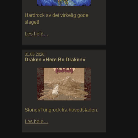
Hardrock av det virkelig gode
slaget!
Les hele…
31.05.2026:
Draken «Here Be Draken»
Stoner/Tungrock fra hovedstaden.
Les hele…