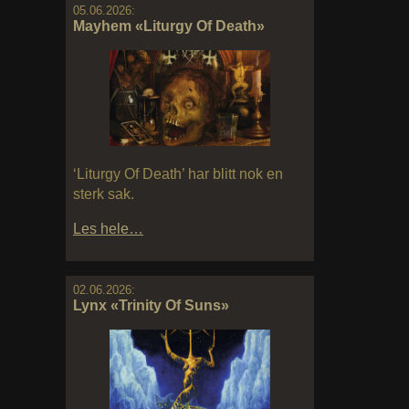
05.06.2026:
Mayhem «Liturgy Of Death»
‘Liturgy Of Death’ har blitt nok en
sterk sak.
Les hele…
02.06.2026:
Lynx «Trinity Of Suns»