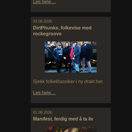
Les hele…
03.08.2026:
DirtPhunks, folkevise med
rockegroove
Sjekk folkeklassiker i ny drakt her.
Les hele…
01.08.2026:
Manifest, ferdig med å ta liv