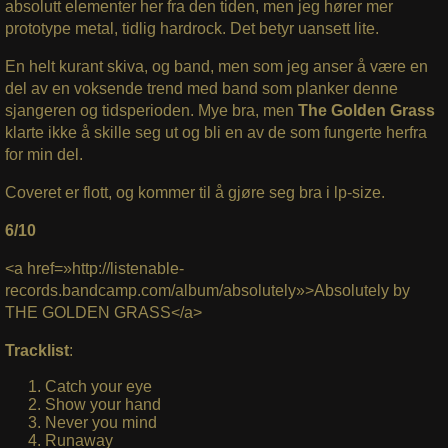
absolutt elementer her fra den tiden, men jeg hører mer
prototype metal, tidlig hardrock. Det betyr uansett lite.
En helt kurant skiva, og band, men som jeg anser å være en
del av en voksende trend med band som planker denne
sjangeren og tidsperioden. Mye bra, men
The Golden Grass
klarte ikke å skille seg ut og bli en av de som fungerte herfra
for min del.
Coveret er flott, og kommer til å gjøre seg bra i lp-size.
6/10
<a href=»http://listenable-
records.bandcamp.com/album/absolutely»>Absolutely by
THE GOLDEN GRASS</a>
Tracklist
:
Catch your eye
Show your hand
Never you mind
Runaway