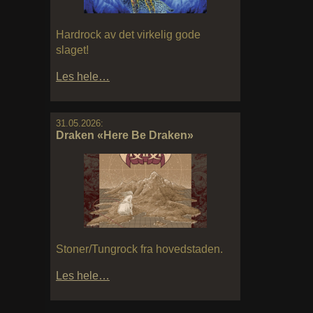
Hardrock av det virkelig gode
slaget!
Les hele…
31.05.2026:
Draken «Here Be Draken»
Stoner/Tungrock fra hovedstaden.
Les hele…