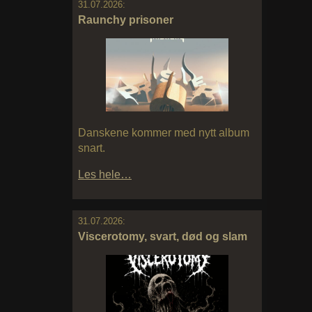
31.07.2026:
Raunchy prisoner
Danskene kommer med nytt album
snart.
Les hele…
31.07.2026:
Viscerotomy, svart, død og slam