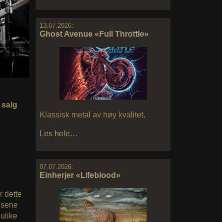
13.07.2026:
Ghost Avenue «Full Throttle»
 salg
Klassisk metal av høy kvalitet.
Les hele…
07.07.2026:
Einherjer «Lifeblood»
r dette
ssene
ulike