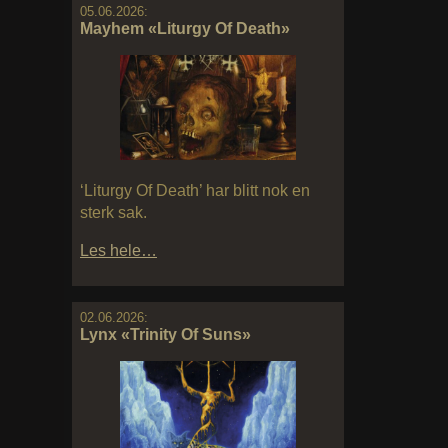
05.06.2026:
Mayhem «Liturgy Of Death»
‘Liturgy Of Death’ har blitt nok en
sterk sak.
Les hele…
02.06.2026:
Lynx «Trinity Of Suns»