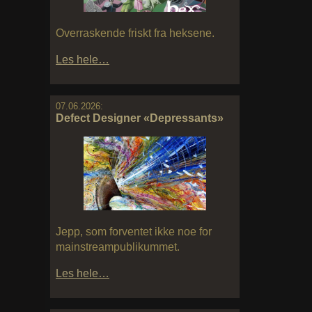
Overraskende friskt fra heksene.
Les hele…
07.06.2026:
Defect Designer «Depressants»
Jepp, som forventet ikke noe for
mainstreampublikummet.
Les hele…