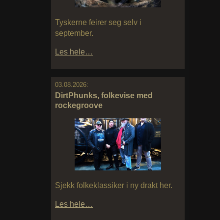
Tyskerne feirer seg selv i
september.
Les hele…
03.08.2026:
DirtPhunks, folkevise med
rockegroove
Sjekk folkeklassiker i ny drakt her.
Les hele…