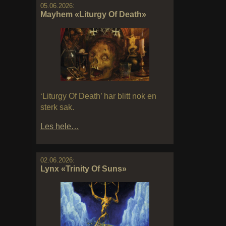
05.06.2026:
Mayhem «Liturgy Of Death»
‘Liturgy Of Death’ har blitt nok en
sterk sak.
Les hele…
02.06.2026:
Lynx «Trinity Of Suns»