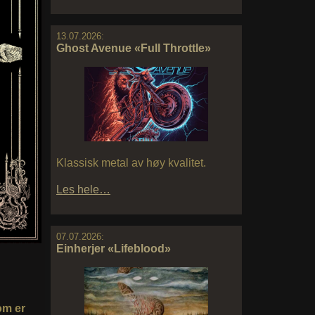
13.07.2026:
Ghost Avenue «Full Throttle»
Klassisk metal av høy kvalitet.
Les hele…
07.07.2026:
Einherjer «Lifeblood»
om er