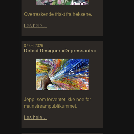
Overraskende friskt fra heksene.
Les hele…
07.06.2026:
Defect Designer «Depressants»
Jepp, som forventet ikke noe for
mainstreampublikummet.
Les hele…