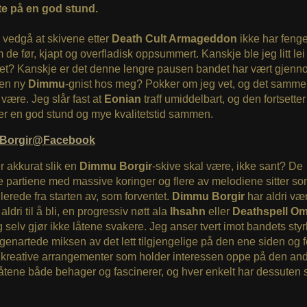
te på en god stund.
 vedgå at skivene etter
Death Cult Armageddon
ikke har fenge
de før, kjapt og overfladisk oppsummert. Kanskje ble jeg litt lei
et? Kanskje er det denne lengre pausen bandet har vært gjen
 en ny
Dimmu
-gnist hos meg? Pokker om jeg vet, og det samme
være. Jeg slår fast at
Eonian
traff umiddelbart, og den fortsetter 
er en god stund og mye kvalitetstid sammen.
Borgir@Facebook
r akkurat slik en
Dimmu Borgir
-skive skal være, ikke sant? De
te partiene med massive koringer og flere av melodiene sitter so
lerede fra starten av, som forventet.
Dimmu Borgir
har aldri vær
ldri til å bli, en progressiv nøtt ala
Ihsahn
eller
Deathspell O
g selv gjør ikke låtene svakere. Jeg anser tvert imot bandets st
enartede miksen av det lett tilgjengelige på den ene siden og 
g kreative arrangementer som holder interessen oppe på den an
åtene både behager og fascinerer, og hver enkelt har dessuten 
.