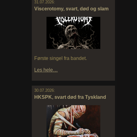
31.07.2026:
Viscerotomy, svart, død og slam
Første singel fra bandet.
Les hele…
30.07.2026:
HKSPK, svart død fra Tyskland