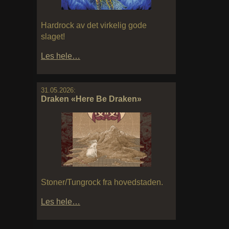
Hardrock av det virkelig gode
slaget!
Les hele…
31.05.2026:
Draken «Here Be Draken»
Stoner/Tungrock fra hovedstaden.
Les hele…