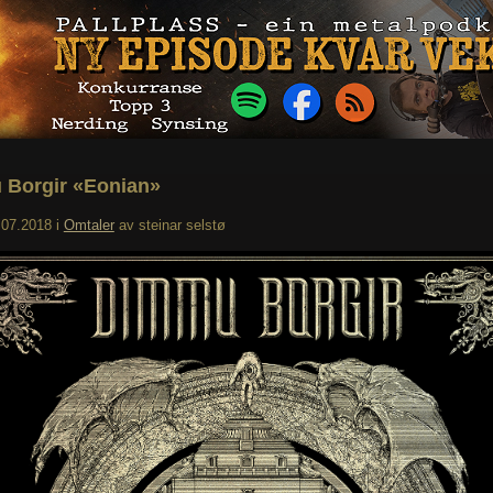
Borgir «Eonian»
.07.2018
i
Omtaler
av
steinar selstø