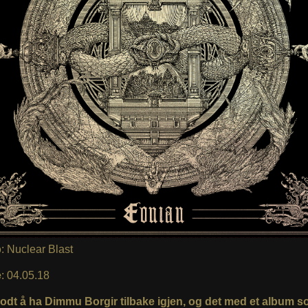
p
: Nuclear Blast
e
: 04.05.18
godt å ha Dimmu Borgir tilbake igjen, og det med et album s