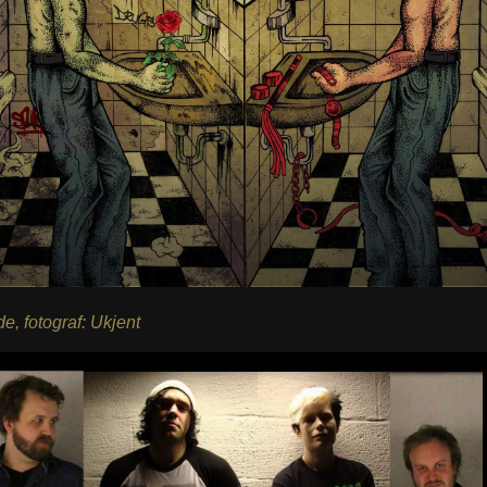
e, fotograf: Ukjent