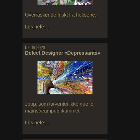
Overraskende friskt fra heksene.
Les hele…
07.06.2026:
Defect Designer «Depressants»
Jepp, som forventet ikke noe for
mainstreampublikummet.
Les hele…