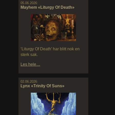
05.06.2026:
Mayhem «Liturgy Of Death»
‘Liturgy Of Death’ har blitt nok en
sterk sak.
Les hele…
02.06.2026:
Lynx «Trinity Of Suns»