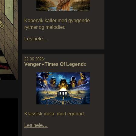
Kopervik kaller med gyngende
rytmer og melodier.
Les hele…
22.06.2026:
Venger «Times Of Legend»
Klassisk metal med egenart.
Les hele…