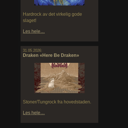
Hardrock av det virkelig gode
slaget!
Les hele…
31.05.2026:
Draken «Here Be Draken»
Stoner/Tungrock fra hovedstaden.
Les hele…