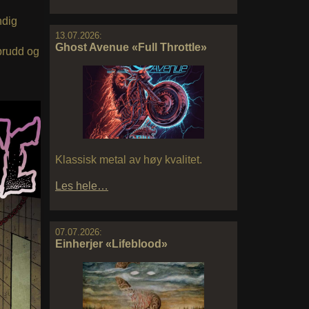
ndig
13.07.2026:
Ghost Avenue «Full Throttle»
 brudd og
Klassisk metal av høy kvalitet.
Les hele…
07.07.2026:
Einherjer «Lifeblood»