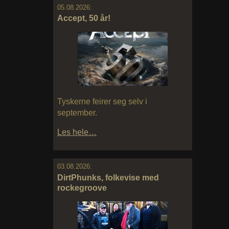
05.08.2026:
Accept, 50 år!
Tyskerne feirer seg selv i
september.
Les hele…
03.08.2026:
DirtPhunks, folkevise med
rockegroove