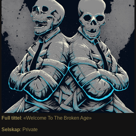
Full tittel
: «Welcome To The Broken Age»
Selskap
: Private