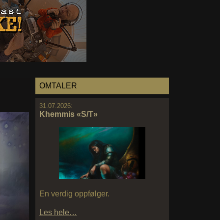
OMTALER
31.07.2026:
Khemmis «S/T»
En verdig oppfølger.
Les hele…