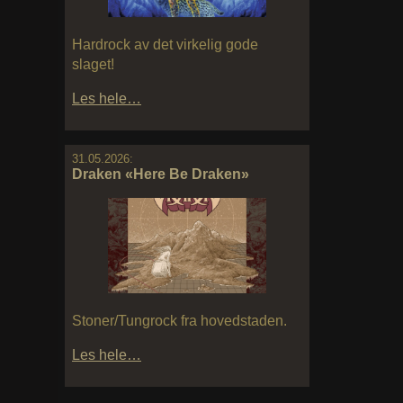
Hardrock av det virkelig gode
slaget!
Les hele…
31.05.2026:
Draken «Here Be Draken»
Stoner/Tungrock fra hovedstaden.
Les hele…