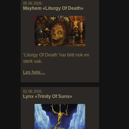
05.06.2026:
Mayhem «Liturgy Of Death»
‘Liturgy Of Death’ har blitt nok en
sterk sak.
Les hele…
02.06.2026:
Lynx «Trinity Of Suns»