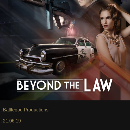
p
: Battlegod Productions
e
: 21.06.19