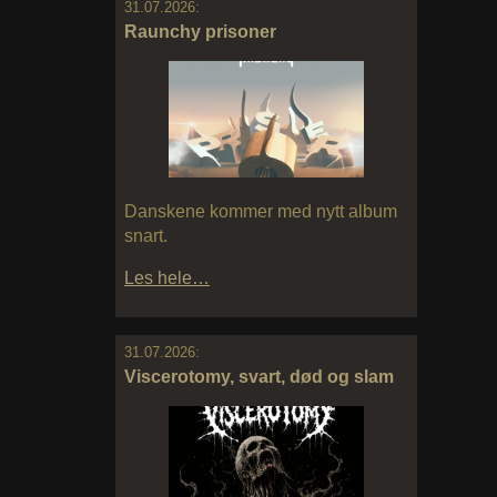
31.07.2026:
Raunchy prisoner
Danskene kommer med nytt album
snart.
Les hele…
31.07.2026:
Viscerotomy, svart, død og slam