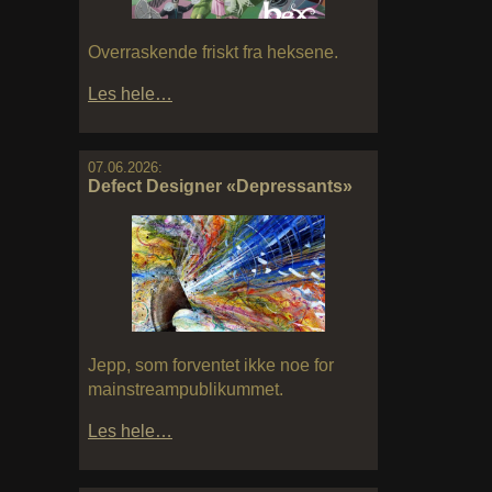
Overraskende friskt fra heksene.
Les hele…
07.06.2026:
Defect Designer «Depressants»
Jepp, som forventet ikke noe for
mainstreampublikummet.
Les hele…