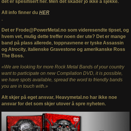
det er spesifisert her. Men det skader jo ikke å sjekke.
All info finner du
HER
.
Det er Frode@PowerMetal.no som videresendte tipset, og
hvem vet, mulig dette treffer noen der ute? Det er mange
band på plass allerede, toppnavnene er tyske Assassin
og Atrocity, italienske Gravestone og amerikanske Ross
The Boss.
«We are looking for more Rock Metal Bands of your country
want to participate on new Compilation DVD, it is possible,
we have spots available, spread the word to friendly bands
you are in touch with.»
Alt skjer på eget ansvar, Heavymetal.no har ikke noe
ansvar for det som skjer utover å spre nyheten.