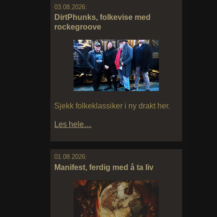
03.08.2026:
DirtPhunks, folkevise med
rockegroove
Sjekk folkeklassiker i ny drakt her.
Les hele…
01.08.2026:
Manifest, ferdig med å ta liv