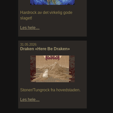
Hardrock av det virkelig gode
slaget!
Les hele…
31.05.2026:
Draken «Here Be Draken»
Stoner/Tungrock fra hovedstaden.
Les hele…