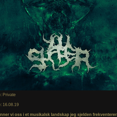
p
: Private
e
: 16.08.19
nner vi oss i et musikalsk landskap jeg sjelden frekventerer