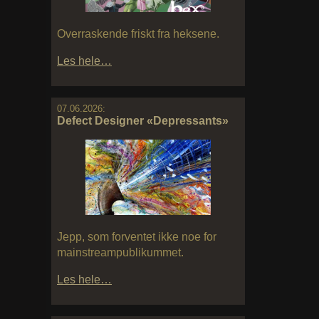
Overraskende friskt fra heksene.
Les hele…
07.06.2026:
Defect Designer «Depressants»
Jepp, som forventet ikke noe for
mainstreampublikummet.
Les hele…