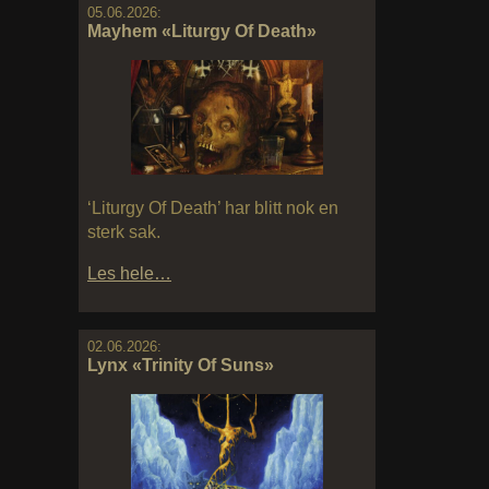
05.06.2026:
Mayhem «Liturgy Of Death»
‘Liturgy Of Death’ har blitt nok en
sterk sak.
Les hele…
02.06.2026:
Lynx «Trinity Of Suns»