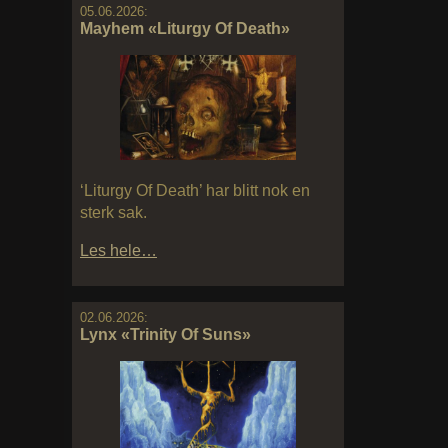
05.06.2026:
Mayhem «Liturgy Of Death»
‘Liturgy Of Death’ har blitt nok en
sterk sak.
Les hele…
02.06.2026:
Lynx «Trinity Of Suns»