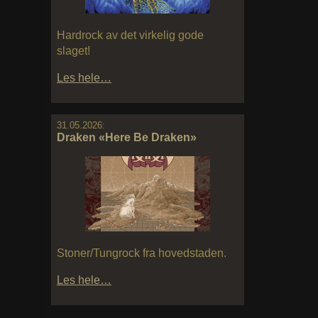
Hardrock av det virkelig gode
slaget!
Les hele…
31.05.2026:
Draken «Here Be Draken»
Stoner/Tungrock fra hovedstaden.
Les hele…