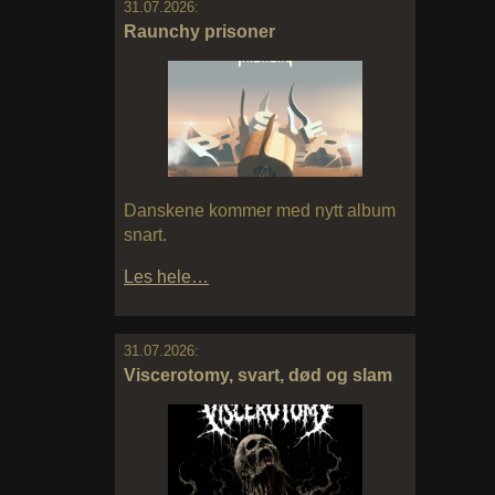
31.07.2026:
Raunchy prisoner
Danskene kommer med nytt album
snart.
Les hele…
31.07.2026:
Viscerotomy, svart, død og slam