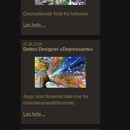
Overraskende friskt fra heksene.
Les hele…
07.06.2026:
Defect Designer «Depressants»
Jepp, som forventet ikke noe for
mainstreampublikummet.
Les hele…