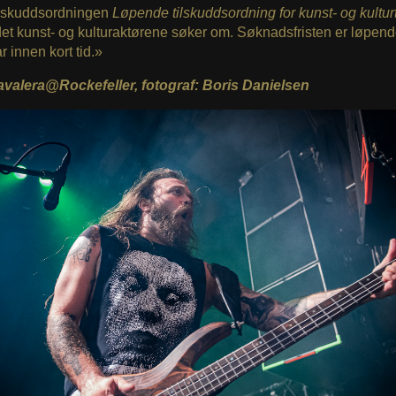
tilskuddsordningen
Løpende tilskuddsordning for kunst- og kulturt
et kunst- og kulturaktørene søker om. Søknadsfristen er løpende
ar innen kort tid.»
avalera@Rockefeller, fotograf: Boris Danielsen