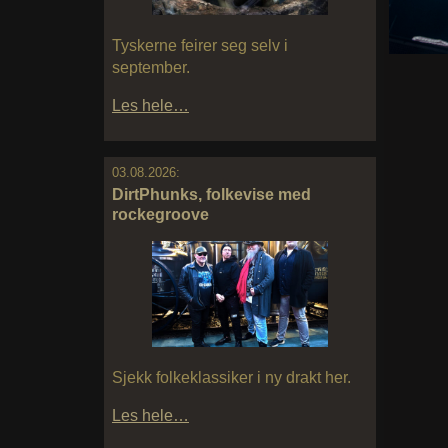
Tyskerne feirer seg selv i
september.
Les hele…
03.08.2026:
DirtPhunks, folkevise med
rockegroove
Sjekk folkeklassiker i ny drakt her.
Les hele…