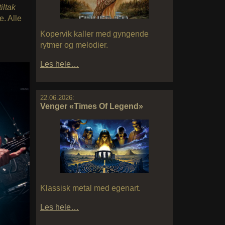
iltak
. Alle
Kopervik kaller med gyngende
rytmer og melodier.
Les hele…
22.06.2026:
Venger «Times Of Legend»
Klassisk metal med egenart.
Les hele…