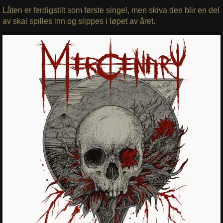
Låten er ferdigstilt som første singel, men skiva den blir en del
av skal spilles inn og slippes i løpet av året.