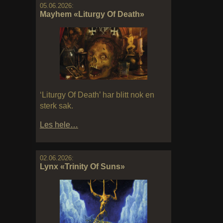
05.06.2026:
Mayhem «Liturgy Of Death»
‘Liturgy Of Death’ har blitt nok en
sterk sak.
Les hele…
02.06.2026:
Lynx «Trinity Of Suns»