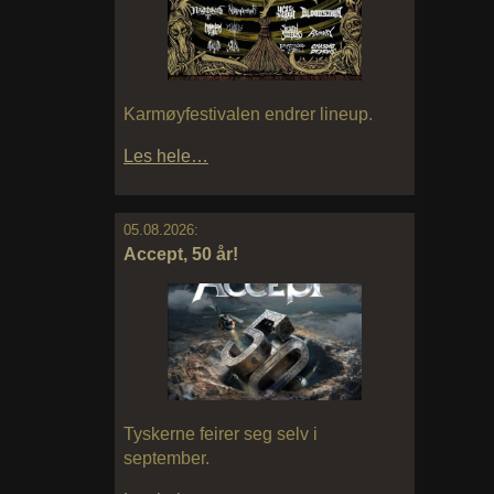
Karmøyfestivalen endrer lineup.
Les hele…
05.08.2026:
Accept, 50 år!
Tyskerne feirer seg selv i
september.