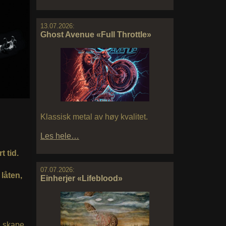
13.07.2026:
Ghost Avenue «Full Throttle»
Klassisk metal av høy kvalitet.
Les hele…
 tid.
07.07.2026:
låten,
Einherjer «Lifeblood»
å skape