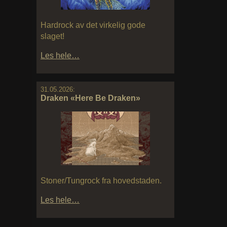
Hardrock av det virkelig gode
slaget!
Les hele…
31.05.2026:
Draken «Here Be Draken»
Stoner/Tungrock fra hovedstaden.
Les hele…