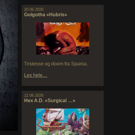
20.06.2026:
Golgotha «Hubris»
Tristesse og doom fra Spania.
Les hele…
12.06.2026:
Hex A.D. «Surgical …»