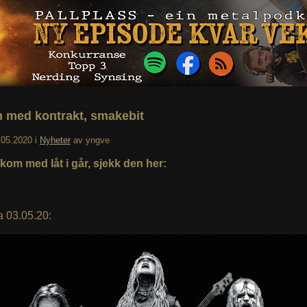
 med kontrakt, smakebit
.05.2020
i
Nyheter
av
yngve
kom med låt i går, sjekk den her:
a 03.05.20: