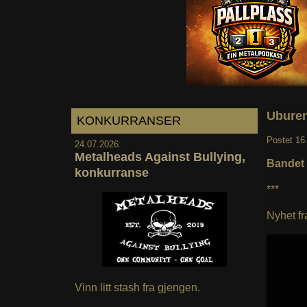
Uburen
KONKURRANSER
Postet
16
24.07.2026:
Metalheads Against Bullying,
Bandet 
konkurranse
***
Nyhet fr
Vinn litt stash fra gjengen.