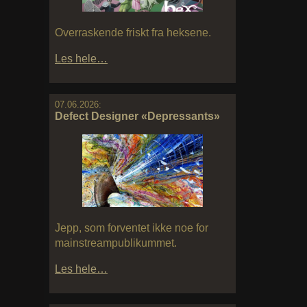
Overraskende friskt fra heksene.
Les hele…
07.06.2026:
Defect Designer «Depressants»
Jepp, som forventet ikke noe for
mainstreampublikummet.
Les hele…