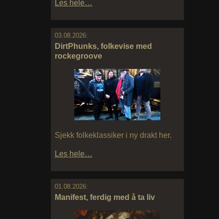
Les hele…
03.08.2026:
DirtPhunks, folkevise med
rockegroove
Sjekk folkeklassiker i ny drakt her.
Les hele…
01.08.2026:
Manifest, ferdig med å ta liv