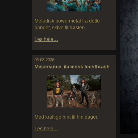
Melodisk powermetal fra dette
bandet, skive til høsten.
Les hele…
06.08.2026:
Miscreance, italiensk techthrash
Med kraftige hint til hin dager.
Les hele…