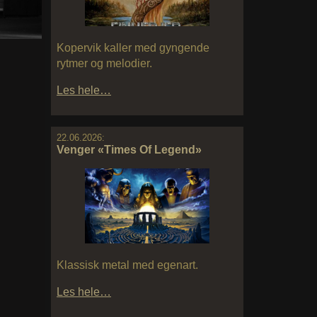
Kopervik kaller med gyngende
rytmer og melodier.
Les hele…
22.06.2026:
Venger «Times Of Legend»
Klassisk metal med egenart.
Les hele…