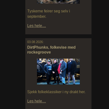
Tyskerne feirer seg selv i
september.
Les hele…
03.08.2026:
DirtPhunks, folkevise med
rockegroove
Sjekk folkeklassiker i ny drakt her.
Les hele…