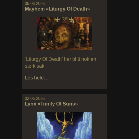
05.06.2026:
Mayhem «Liturgy Of Death»
‘Liturgy Of Death’ har blitt nok en
sterk sak.
Les hele…
02.06.2026:
Lynx «Trinity Of Suns»