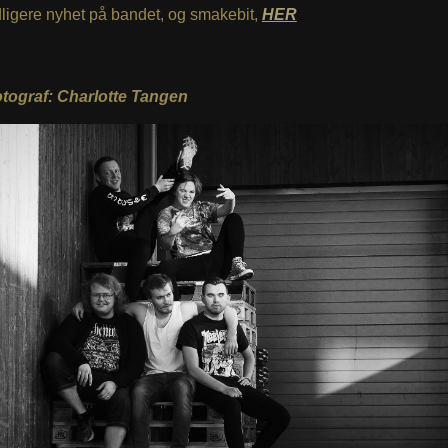
dligere nyhet på bandet, og smakebit,
HER
fotograf: Charlotte Tangen