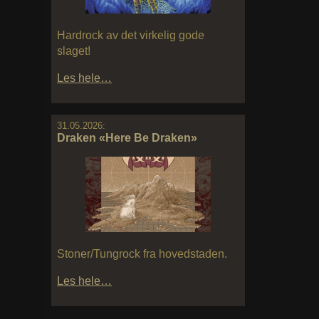
Hardrock av det virkelig gode
slaget!
Les hele…
31.05.2026:
Draken «Here Be Draken»
Stoner/Tungrock fra hovedstaden.
Les hele…