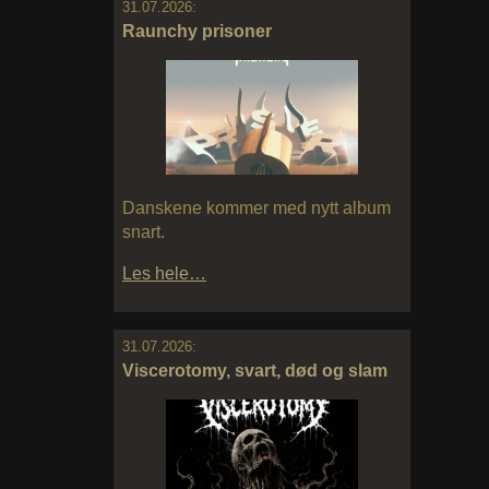
31.07.2026:
Raunchy prisoner
Danskene kommer med nytt album
snart.
Les hele…
31.07.2026:
Viscerotomy, svart, død og slam