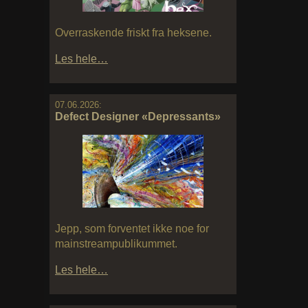
Overraskende friskt fra heksene.
Les hele…
07.06.2026:
Defect Designer «Depressants»
Jepp, som forventet ikke noe for
mainstreampublikummet.
Les hele…