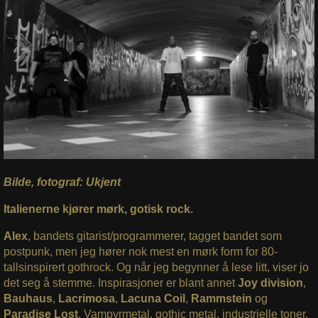
Bilde, fotograf: Ukjent
Italienerne kjører mørk, gotisk rock.
Alex
, bandets gitarist/programmerer, tagget bandet som
postpunk, men jeg hører nok mest en mørk form for 80-
tallsinspirert gothrock. Og når jeg begynner å lese litt, viser jo
det seg å stemme. Inspirasjoner er blant annet
Joy division
,
Bauhaus
,
Lacrimosa
,
Lacuna Coil
,
Rammstein
og
Paradise Lost
. Vampyrmetal, gothic metal, industrielle toner,