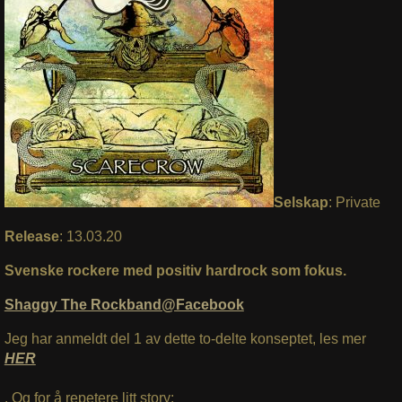
Selskap
: Private
Release
: 13.03.20
Svenske rockere med positiv hardrock som fokus.
Shaggy The Rockband@Facebook
Jeg har anmeldt del 1 av dette to-delte konseptet, les mer
HER
. Og for å repetere litt story: