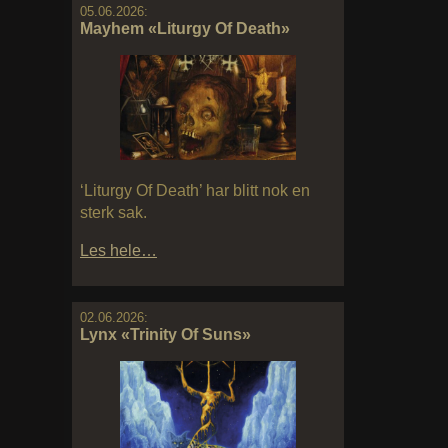
05.06.2026:
Mayhem «Liturgy Of Death»
‘Liturgy Of Death’ har blitt nok en
sterk sak.
Les hele…
02.06.2026:
Lynx «Trinity Of Suns»