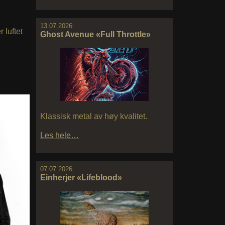
13.07.2026:
 luftet
Ghost Avenue «Full Throttle»
Klassisk metal av høy kvalitet.
Les hele…
07.07.2026:
Einherjer «Lifeblood»