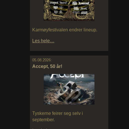
Karmøyfestivalen endrer lineup.
Les hele…
05.08.2026:
Accept, 50 år!
Tyskerne feirer seg selv i
september.