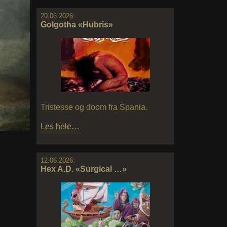
20.06.2026:
Golgotha «Hubris»
Tristesse og doom fra Spania.
Les hele…
12.06.2026:
Hex A.D. «Surgical …»