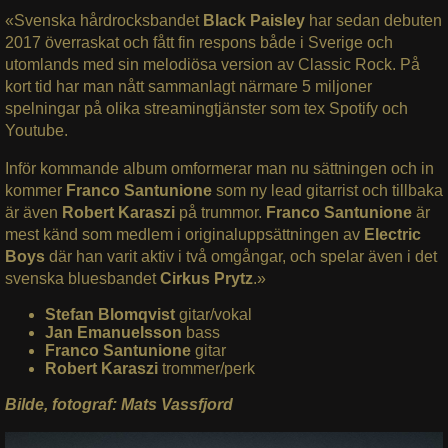
«Svenska hårdrocksbandet
Black Paisley
har sedan debuten
2017 överraskat och fått fin respons både i Sverige och
utomlands med sin melodiösa version av Classic Rock. På
kort tid har man nått sammanlagt närmare 5 miljoner
spelningar på olika streamingtjänster som tex Spotify och
Youtube.
Inför kommande album omformerar man nu sättningen och in
kommer
Franco Santunione
som ny lead gitarrist och tillbaka
är även
Robert Karaszi
på trummor.
Franco Santunione
är
mest känd som medlem i originaluppsättningen av
Electric
Boys
där han varit aktiv i två omgångar, och spelar även i det
svenska bluesbandet
Cirkus Prytz
.»
Stefan Blomqvist
gitar/vokal
Jan Emanuelsson
bass
Franco Santunione
gitar
Robert Karaszi
trommer/perk
Bilde, fotograf: Mats Vassfjord