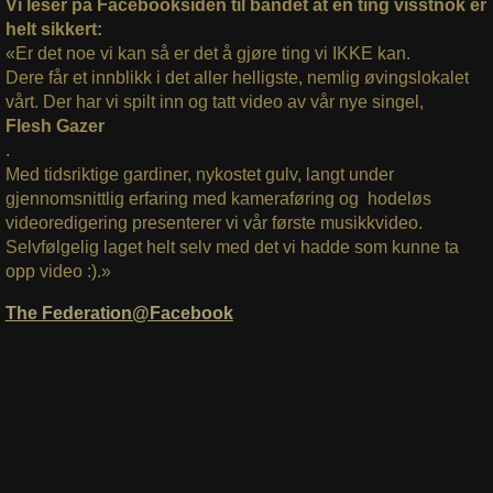
Vi leser på Facebooksiden til bandet at en ting visstnok er
helt sikkert:
«Er det noe vi kan så er det å gjøre ting vi IKKE kan.
Dere får et innblikk i det aller helligste, nemlig øvingslokalet
vårt. Der har vi spilt inn og tatt video av vår nye singel,
Flesh Gazer
.
Med tidsriktige gardiner, nykostet gulv, langt under
gjennomsnittlig erfaring med kameraføring og hodeløs
videoredigering presenterer vi vår første musikkvideo.
Selvfølgelig laget helt selv med det vi hadde som kunne ta
opp video :).»
The Federation@Facebook