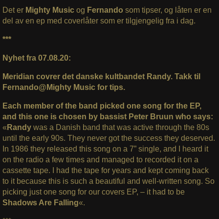
Det er
Mighty Music
og
Fernando
som tipser, og låten er en
del av en ep med coverlåter som er tilgjengelig fra i dag.
***
Nyhet fra 07.08.20:
Meridian covrer det danske kultbandet Randy. Takk til
Fernando@Mighty Music for tips.
Each member of the band picked one song for the EP,
and this one is chosen by bassist Peter Bruun who says:
«
Randy
was a Danish band that was active through the 80s
until the early 90s. They never got the success they deserved.
In 1986 they released this song on a 7” single, and I heard it
on the radio a few times and managed to recorded it on a
cassette tape. I had the tape for years and kept coming back
to it because this is such a beautiful and well-written song. So
picking just one song for our covers EP, – it had to be
Shadows Are Falling
«.