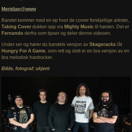
Meridian@www
Bandet kommer med en ep hvor de covrer forskjellige artister,
Taking Cover
dukker opp via
Mighty Music
til høsten. Det er
Fernando
derfra som tipser og deler denne videoen.
Under ser og hører du bandets versjon av
Skageracks
låt
Hungry For A Game
, som rett og slett er en bra versjon av en
bra melodisk hardrocker.
Bilde, fotograf; ukjent